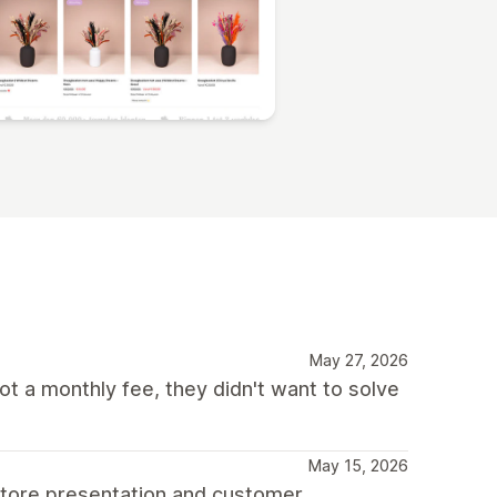
May 27, 2026
ot a monthly fee, they didn't want to solve
May 15, 2026
store presentation and customer