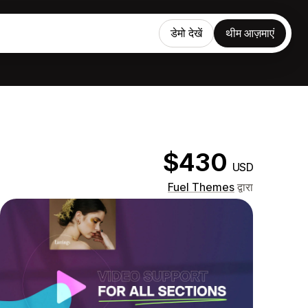
डेमो देखें
थीम आज़माएं
$430
USD
Fuel Themes
द्वारा