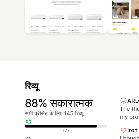
रिव्यू
88% सकारात्मक
ARL
The the
सभी प्रीसेट के लिए 145 रिव्यू
my prob
सकारात्मक रिव्यू
Iron
127
I boug