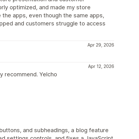
oorly optimized, and made my store
e the apps, even though the same apps,
opped and customers struggle to access
Apr 29, 2026
Apr 12, 2026
gly recommend. Yelcho
 buttons, and subheadings, a blog feature
d settings controls, and fixes a JavaScript