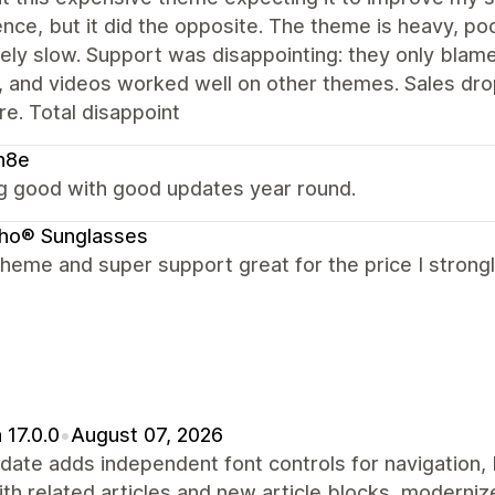
nce, but it did the opposite. The theme is heavy, p
ely slow. Support was disappointing: they only blam
, and videos worked well on other themes. Sales dr
re. Total disappoint
n8e
g good with good updates year round.
cho® Sunglasses
theme and super support great for the price I stron
 17.0.0
•
August 07, 2026
date adds independent font controls for navigation,
th related articles and new article blocks, modernize