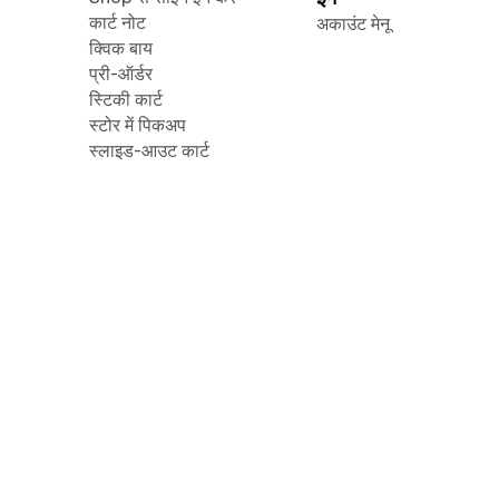
कार्ट नोट
अकाउंट मेनू
क्विक बाय
प्री-ऑर्डर
स्टिकी कार्ट
स्टोर में पिकअप
स्लाइड-आउट कार्ट