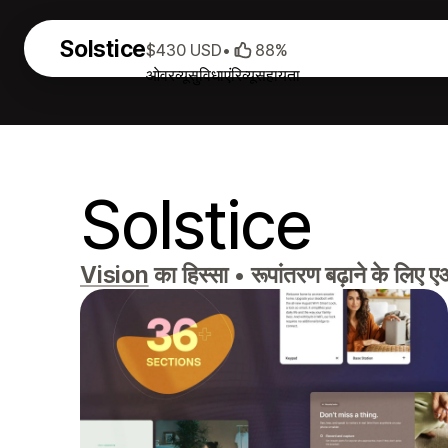
Solstice
$430 USD
•
88%
ओवरव्यू
सुविधाएं
रिव्यू
सहायता
Solstice
Vision
का हिस्सा
•
रूपांतरण बढ़ाने के लिए 