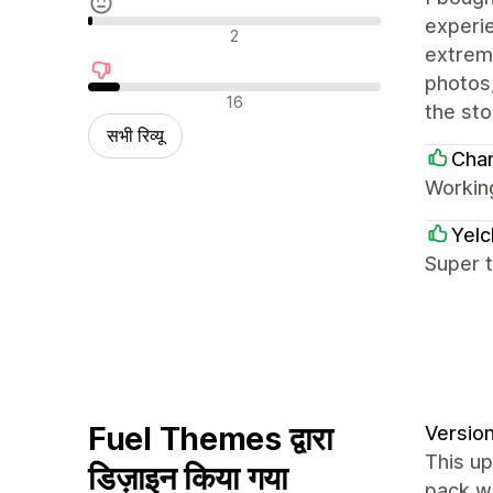
experie
न्यूट्रल रिव्यू
2
extrem
photos
नकारात्मक रिव्यू
16
the sto
सभी रिव्यू
Cha
Workin
Yel
Super 
Fuel Themes द्वारा
Version
This up
डिज़ाइन किया गया
pack wi