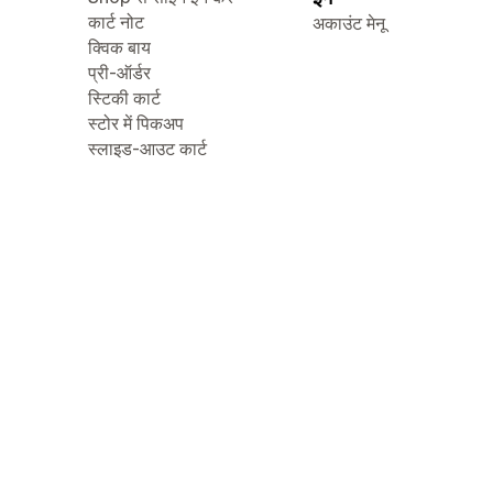
कार्ट नोट
अकाउंट मेनू
क्विक बाय
प्री-ऑर्डर
स्टिकी कार्ट
स्टोर में पिकअप
स्लाइड-आउट कार्ट