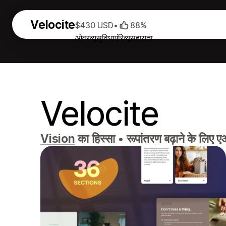
Velocite
$430 USD
•
88%
ओवरव्यू
सुविधाएं
रिव्यू
सहायता
Velocite
Vision
का हिस्सा
•
रूपांतरण बढ़ाने के लिए 