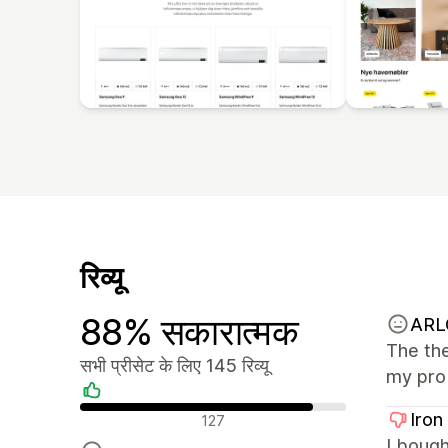
रिव्यू
88% सकारात्मक
ARL
The the
सभी प्रीसेट के लिए 145 रिव्यू
my prob
सकारात्मक रिव्यू
Iron
127
I boug