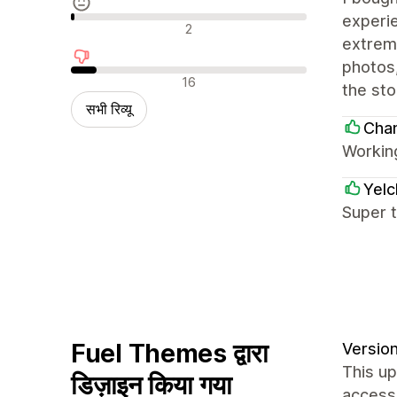
experie
न्यूट्रल रिव्यू
2
extrem
photos
नकारात्मक रिव्यू
16
the sto
सभी रिव्यू
Cha
Workin
Yel
Super 
Fuel Themes द्वारा
Version
This up
डिज़ाइन किया गया
accessi