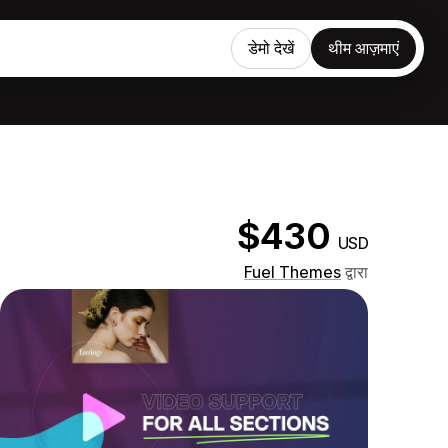
डेमो देखें
थीम आज़माएं
$430
USD
Fuel Themes
द्वारा