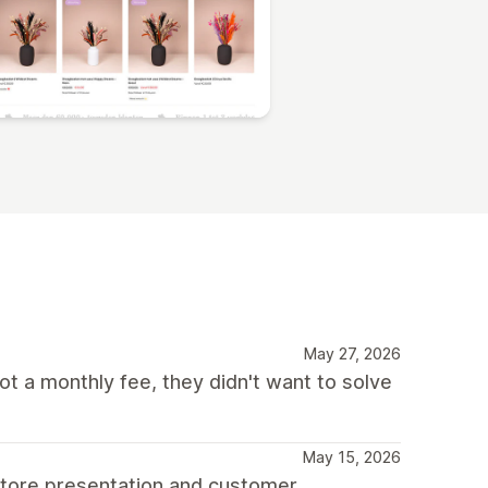
May 27, 2026
ot a monthly fee, they didn't want to solve
May 15, 2026
store presentation and customer