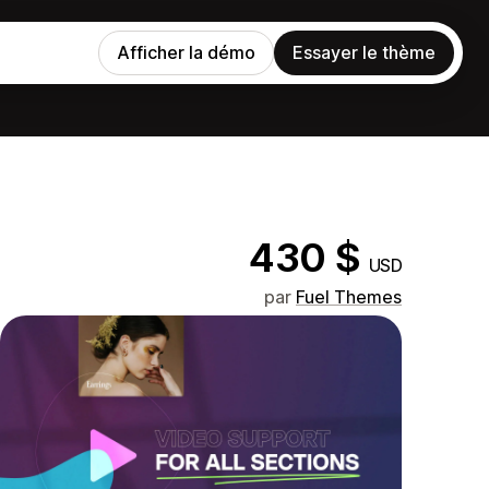
Afficher la démo
Essayer le thème
430 $
USD
par
Fuel Themes