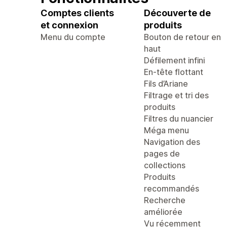
Comptes clients
Découverte de
et connexion
produits
Menu du compte
Bouton de retour en
haut
Défilement infini
En-tête flottant
Fils d’Ariane
Filtrage et tri des
produits
Filtres du nuancier
Méga menu
Navigation des
pages de
collections
Produits
recommandés
Recherche
améliorée
Vu récemment