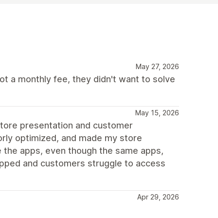
May 27, 2026
ot a monthly fee, they didn't want to solve
May 15, 2026
store presentation and customer
oorly optimized, and made my store
e the apps, even though the same apps,
opped and customers struggle to access
Apr 29, 2026