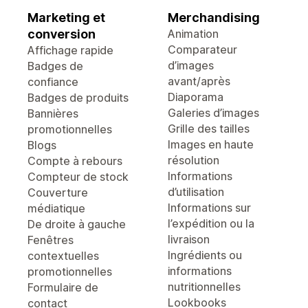
Marketing et
Merchandising
conversion
Animation
Comparateur
Affichage rapide
d’images
Badges de
avant/après
confiance
Diaporama
Badges de produits
Galeries d’images
Bannières
Grille des tailles
promotionnelles
Images en haute
Blogs
résolution
Compte à rebours
Informations
Compteur de stock
d’utilisation
Couverture
Informations sur
médiatique
l’expédition ou la
De droite à gauche
livraison
Fenêtres
Ingrédients ou
contextuelles
informations
promotionnelles
nutritionnelles
Formulaire de
Lookbooks
contact