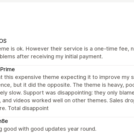
OS
me is ok. However their service is a one-time fee, n
lems after receiving my initial payment.
 Prime
ht this expensive theme expecting it to improve my 
nce, but it did the opposite. The theme is heavy, p
ely slow. Support was disappointing: they only blam
, and videos worked well on other themes. Sales dr
re. Total disappoint
n8e
g good with good updates year round.