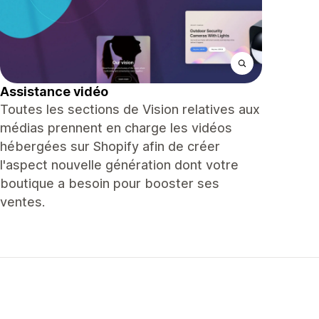
Assistance vidéo
Toutes les sections de Vision relatives aux
médias prennent en charge les vidéos
hébergées sur Shopify afin de créer
l'aspect nouvelle génération dont votre
boutique a besoin pour booster ses
ventes.