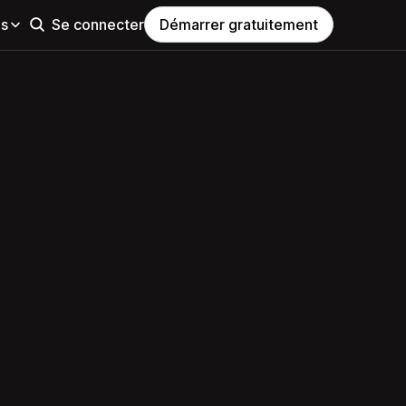
es
Se connecter
Démarrer gratuitement