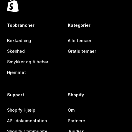
Topbrancher
Kategorier
Beklædning
Alle temaer
Skønhed
Gratis temaer
Smykker og tilbehør
Hjemmet
Support
Shopify
Shopify Hjælp
Om
API-dokumentation
Partnere
Shopify Community
Juridisk