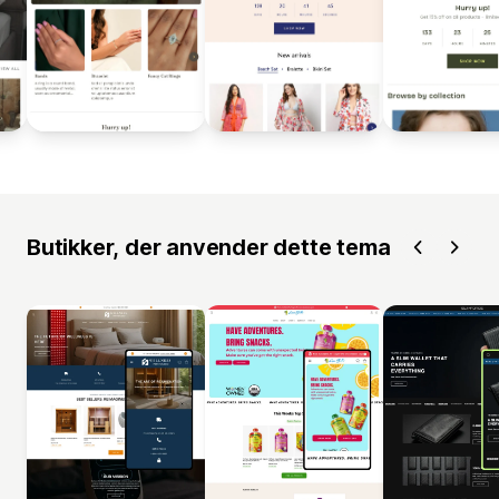
Butikker, der anvender dette tema