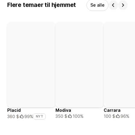
Flere temaer til hjemmet
Se alle
Placid
Modiva
Carrara
350 $
100%
100 $
96%
360 $
99%
NYT