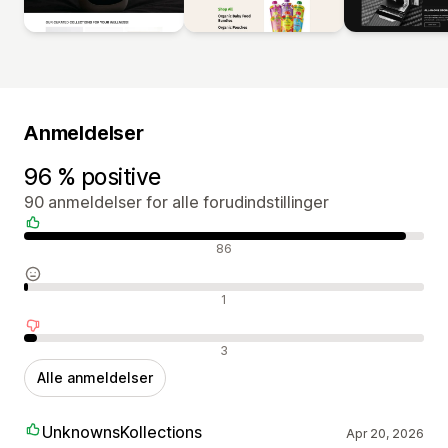
Anmeldelser
96 % positive
90 anmeldelser for alle forudindstillinger
Positive anmeldelser
86
Neutrale anmeldelser
1
Negative anmeldelser
3
Alle anmeldelser
UnknownsKollections
Apr 20, 2026