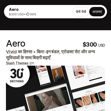
Aero
डेमो देखें
आज़माएं
$300 USD
•
96%
Aero
$300
USD
Vivid
का हिस्सा
•
बिल्ट-इन बंडल, प्रोडक्ट सेट और अन्य
सुविधाओं के साथ बिक्री बढ़ाएँ
Slash Themes
द्वारा