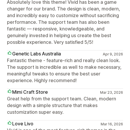
Absolutely love this theme! Vivid has been a game
changer for our brand. The design is clean, modern,
and incredibly easy to customize without sacrificing
performance. The support team has also been
fantastic — responsive, knowledgeable, and
genuinely invested in helping us create the best
possible experience. Very satisfied 5/5!
Genetic Labs Australia
Apr 9, 2026
Fantastic theme - feature-rich and really clean look.
The support is incredible as well to make necessary,
meaningful tweaks to ensure the best user
experience. Highly recommend!
Mimi Craft Store
Mar 23, 2026
Great help from the support team. Clean, modern
design with a simple structure that makes
customization super easy.
Love Livo
Mar 16, 2026