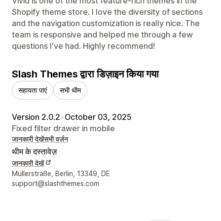
Vivid is one of the most feature-rich themes in the
Shopify theme store. I love the diversity of sections
and the navigation customization is really nice. The
team is responsive and helped me through a few
questions I've had. Highly recommend!
Slash Themes द्वारा डिज़ाइन किया गया
सहायता पाएं
सभी थीम
Version 2.0.2
•
October 03, 2025
Fixed filter drawer in mobile
जानकारी देखें
सभी वर्ज़न
थीम के दस्तावेज़
जानकारी देखें
डिज़ाइनर के संपर्क की जानकारी
Müllerstraße, Berlin, 13349, DE
support@slashthemes.com