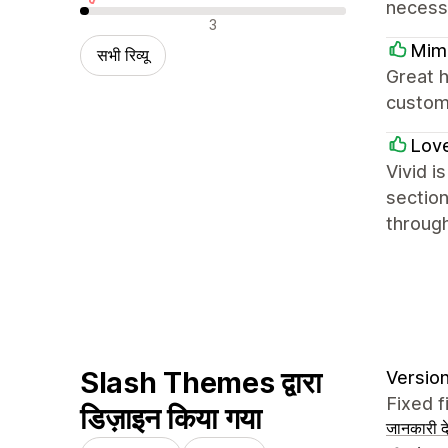
necess
नकारात्मक रिव्यू
3
Mimi
सभी रिव्यू
Great h
custom
Love
Vivid i
section
throug
Slash Themes द्वारा
Version
Fixed f
डिज़ाइन किया गया
जानकारी दे