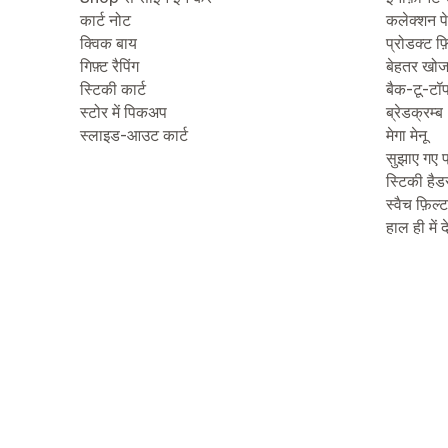
कार्ट नोट
कलेक्शन प
क्विक बाय
प्रोडक्ट फ़
गिफ़्ट रैपिंग
बेहतर खो
स्टिकी कार्ट
बैक-टू-टॉ
स्टोर में पिकअप
ब्रेडक्रम्ब
स्लाइड-आउट कार्ट
मेगा मेनू
सुझाए गए प
स्टिकी हैड
स्वैच फ़िल्
हाल ही में 