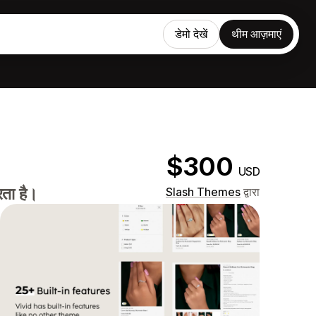
डेमो देखें
थीम आज़माएं
$300
USD
ता है।
Slash Themes
द्वारा