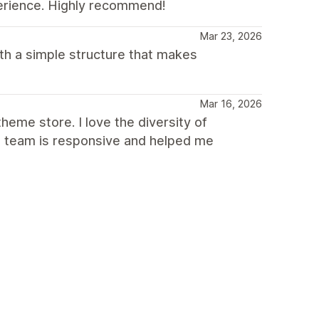
erience. Highly recommend!
Mar 23, 2026
th a simple structure that makes
Mar 16, 2026
heme store. I love the diversity of
he team is responsive and helped me