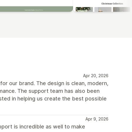
Apr 20, 2026
for our brand. The design is clean, modern,
ormance. The support team has also been
ted in helping us create the best possible
Apr 9, 2026
pport is incredible as well to make