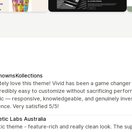
nownsKollections
ely love this theme! Vivid has been a game changer 
redibly easy to customize without sacrificing perf
ic — responsive, knowledgeable, and genuinely inves
nce. Very satisfied 5/5!
tic Labs Australia
ic theme - feature-rich and really clean look. The su