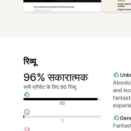
रिव्यू
96% सकारात्मक
Unk
Absolut
सभी प्रीसेट के लिए 90 रिव्यू
and inc
fantast
सकारात्मक रिव्यू
86
experie
Gene
न्यूट्रल रिव्यू
1
Fantast