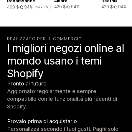
Renaissance
Amara
Beatnik
420 $
94%
420 $
94%
400 $
94%
NOVITÀ
REALIZZATO PER IL COMMERCIO
I migliori negozi online al
mondo usano i temi
Shopify
Pronto al futuro
Aggiornato regolarmente e sempre
compatibile con le funzionalità più recenti di
Shopify.
Provalo prima di acquistarlo
Personalizza secondo i tuoi gusti. Paghi solo