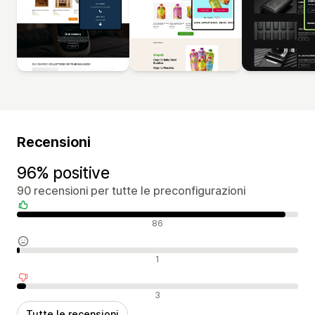
Recensioni
96% positive
90 recensioni per tutte le preconfigurazioni
Recensioni positive
86
Recensioni neutrali
1
Recensioni negative
3
Tutte le recensioni