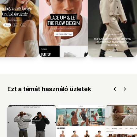
Ezt a témát használó üzletek