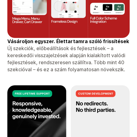
Vásároljon egyszer. Élettartamra szóló frissítések
Új szekciók, előbeállítások és fejlesztések – a
kereskedői visszajelzések alapján kialakított valódi
fejlesztések, rendszeresen szállítva. Több mint 40
szekcióval – és ez a szám folyamatosan növekszik.