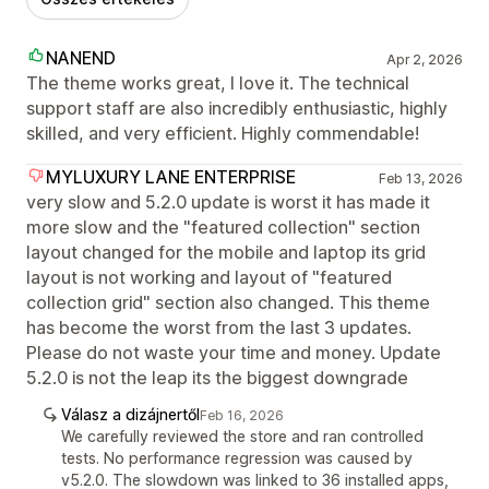
NANEND
Apr 2, 2026
The theme works great, I love it. The technical
support staff are also incredibly enthusiastic, highly
skilled, and very efficient. Highly commendable!
MYLUXURY LANE ENTERPRISE
Feb 13, 2026
very slow and 5.2.0 update is worst it has made it
more slow and the "featured collection" section
layout changed for the mobile and laptop its grid
layout is not working and layout of "featured
collection grid" section also changed. This theme
has become the worst from the last 3 updates.
Please do not waste your time and money. Update
5.2.0 is not the leap its the biggest downgrade
Válasz a dizájnertől
Feb 16, 2026
We carefully reviewed the store and ran controlled
tests. No performance regression was caused by
v5.2.0. The slowdown was linked to 36 installed apps,