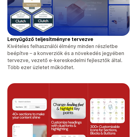
Lenyűgöző teljesítményre tervezve
Kivételes felhasználói élmény minden részletbe
beépítve – a konverziók és a növekedés jegyében
tervezve, vezető e-kereskedelmi fejlesztők által.
Több ezer üzletet működtet.