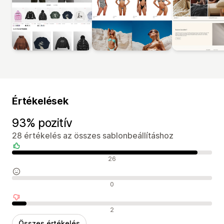
Értékelések
93% pozitív
28 értékelés az összes sablonbeállításhoz
Pozitív értékelések
26
Semleges értékelések
0
Negatív értékelések
2
Összes értékelés