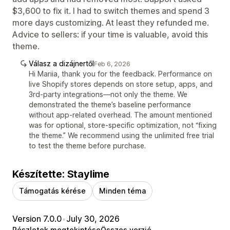
$3,600 to fix it. I had to switch themes and spend 3
more days customizing. At least they refunded me.
Advice to sellers: if your time is valuable, avoid this
theme.
Válasz a dizájnertől
Feb 6, 2026
Hi Mariia, thank you for the feedback. Performance on
live Shopify stores depends on store setup, apps, and
3rd-party integrations—not only the theme. We
demonstrated the theme’s baseline performance
without app-related overhead. The amount mentioned
was for optional, store-specific optimization, not “fixing
the theme.” We recommend using the unlimited free trial
to test the theme before purchase.
Készítette: Staylime
Támogatás kérése
Minden téma
Version 7.0.0
•
July 30, 2026
Részletek megtekintése
Összes verzió