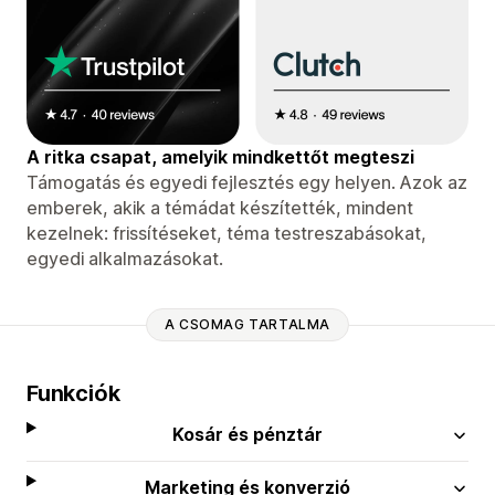
A ritka csapat, amelyik mindkettőt megteszi
Támogatás és egyedi fejlesztés egy helyen. Azok az
emberek, akik a témádat készítették, mindent
kezelnek: frissítéseket, téma testreszabásokat,
egyedi alkalmazásokat.
A CSOMAG TARTALMA
Funkciók
Kosár és pénztár
Marketing és konverzió