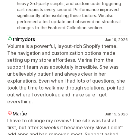
heavy 3rd-party scripts, and custom code triggering
cart requests every second. Performance improved
significantly after isolating these factors. We also
performed a test update and observed no structural
changes to the Featured Collection section.
thirtydots
Jan 19, 2026
Volume is a powerful, layout‑rich Shopify theme.
The navigation and customization options made
setting up my store effortless. Marina from the
support team was absolutely incredible. She was
unbelievably patient and always clear in her
explanations. Even when I had lots of questions, she
took the time to walk me through solutions, pointed
out where I overlooked and make sure I get
everything.
Marùe
Jan 15, 2026
I have to change my review! The site was fast at
first, but after 3 weeks it became very slow. I didn’t
add apps and had removed most. Support asked