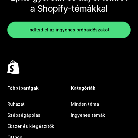
a Shopify-témákkal
Indítsd el az ingyenes próbaidőszakot
Főbb iparágak
Kategóriák
Ruházat
Minden téma
Szépségápolás
Ingyenes témák
Ékszer és kiegészítők
Otthon