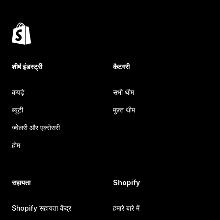
शीर्ष इंडस्ट्री
कैटगरी
कपड़े
सभी थीम
ब्यूटी
मुफ़्त थीम
ज्वेलरी और एक्सेसरी
होम
सहायता
Shopify
Shopify सहायता केंद्र
हमारे बारे में