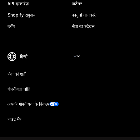
API दस्तावेज़
पार्टनर
Shopify समुदाय
कानूनी जानकारी
ब्लॉग
सेवा का स्टेटस
सेवा की शर्तें
गोपनीयता नीति
आपकी गोपनीयता के विकल्प
साइट मैप