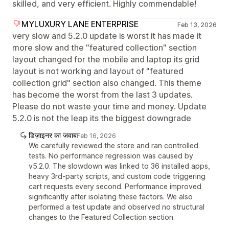
skilled, and very efficient. Highly commendable!
MYLUXURY LANE ENTERPRISE
Feb 13, 2026
very slow and 5.2.0 update is worst it has made it
more slow and the "featured collection" section
layout changed for the mobile and laptop its grid
layout is not working and layout of "featured
collection grid" section also changed. This theme
has become the worst from the last 3 updates.
Please do not waste your time and money. Update
5.2.0 is not the leap its the biggest downgrade
डिज़ाइनर का जवाब
Feb 16, 2026
We carefully reviewed the store and ran controlled
tests. No performance regression was caused by
v5.2.0. The slowdown was linked to 36 installed apps,
heavy 3rd-party scripts, and custom code triggering
cart requests every second. Performance improved
significantly after isolating these factors. We also
performed a test update and observed no structural
changes to the Featured Collection section.