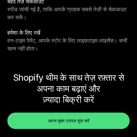
बेहद तेज़ चेकआउट
स्पीड जांची गई है, ताकि आपके ग्राहक सबसे तेज़ी से चेकआउट
कर सकें।
हमेशा के लिए रखें
वन-टाइम पेमेंट, आपके स्टोर के लिए लाइफ़टाइम लाइसेंस। कभी
खत्म नहीं होता।
Shopify थीम के साथ तेज़ रफ़्तार से
अपना काम बढ़ाएं और
ज़्यादा बिक्री करें
अपना मुफ़्त ट्रायल शुरू करें