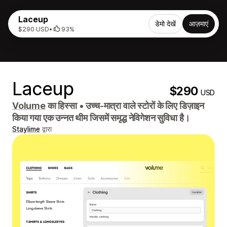
Laceup
डेमो देखें
आज़माएं
$290 USD
•
93%
Laceup
$290
USD
Volume
का हिस्सा
•
उच्च-मात्रा वाले स्टोरों के लिए डिज़ाइन
किया गया एक उन्नत थीम जिसमें समृद्ध नेविगेशन सुविधा है।
Staylime
द्वारा