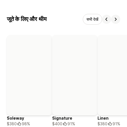
जूते के लिए और थीम
सभी देखें
Soleway
Signature
Linen
$380
98%
$400
91%
$380
91%