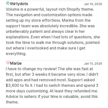
thirtydots
Jan 19, 2026
Volume is a powerful, layout‑rich Shopify theme.
The navigation and customization options made
setting up my store effortless. Marina from the
support team was absolutely incredible. She was
unbelievably patient and always clear in her
explanations. Even when I had lots of questions, she
took the time to walk me through solutions, pointed
out where I overlooked and make sure I get
everything.
Marùe
Jan 15, 2026
I have to change my review! The site was fast at
first, but after 3 weeks it became very slow. I didn’t
add apps and had removed most. Support asked
$3,600 to fix it. I had to switch themes and spend 3
more days customizing. At least they refunded me.
Advice to sellers: if your time is valuable, avoid this
theme.