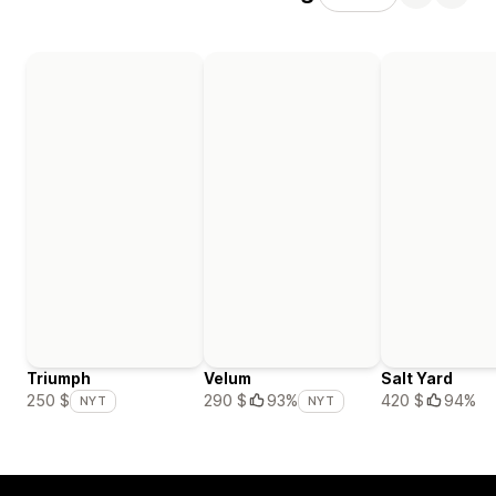
Triumph
Velum
Salt Yard
420 $
94%
250 $
290 $
93%
NYT
NYT