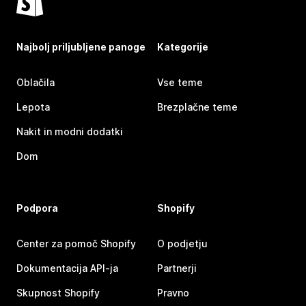
Najbolj priljubljene panoge
Kategorije
Oblačila
Vse teme
Lepota
Brezplačne teme
Nakit in modni dodatki
Dom
Podpora
Shopify
Center za pomoč Shopify
O podjetju
Dokumentacija API-ja
Partnerji
Skupnost Shopify
Pravno