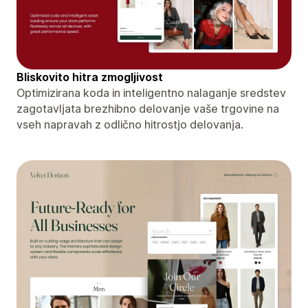
Bliskovito hitra zmogljivost
Optimizirana koda in inteligentno nalaganje sredstev
zagotavljata brezhibno delovanje vaše trgovine na
vseh napravah z odlično hitrostjo delovanja.