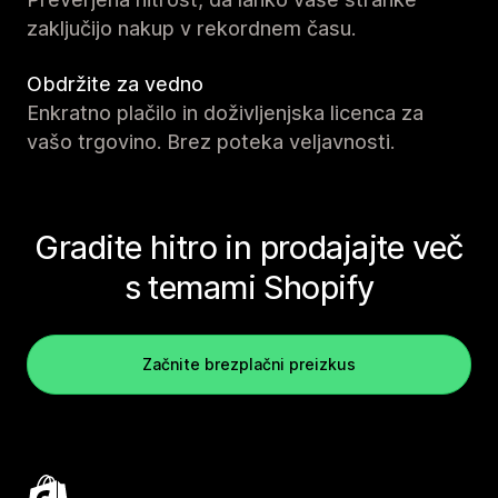
zaključijo nakup v rekordnem času.
Obdržite za vedno
Enkratno plačilo in doživljenjska licenca za
vašo trgovino. Brez poteka veljavnosti.
Gradite hitro in prodajajte več
s temami Shopify
Začnite brezplačni preizkus