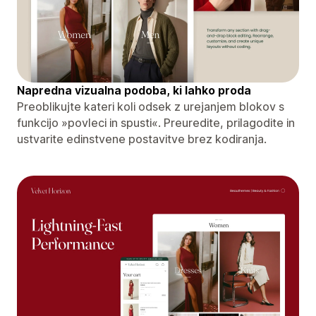
Napredna vizualna podoba, ki lahko proda
Preoblikujte kateri koli odsek z urejanjem blokov s
funkcijo »povleci in spusti«. Preuredite, prilagodite in
ustvarite edinstvene postavitve brez kodiranja.