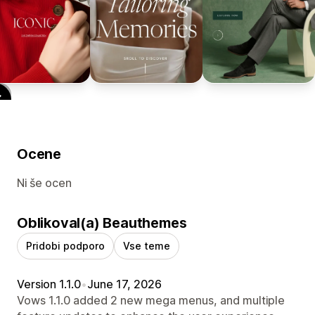
Ocene
Ni še ocen
Oblikoval(a) Beauthemes
Pridobi podporo
Vse teme
Version 1.1.0
•
June 17, 2026
Vows 1.1.0 added 2 new mega menus, and multiple