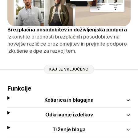
Brezplačna posodobitev in doživljenjska podpora
Izkoristite prednosti brezplačnih posodobitev na
novejše različice brez omejitev in prejmite podporo
izkušene ekipe za razvoj tem.
KAJ JE VKLJUČENO
Funkcije
Košarica in blagajna
Odkrivanje izdelkov
Trženje blaga