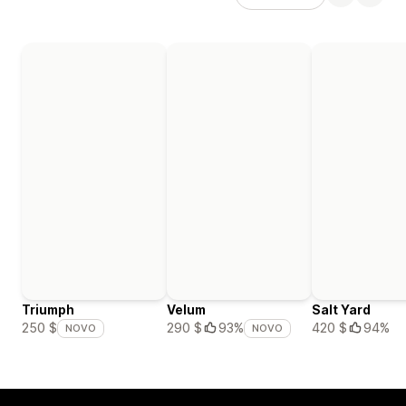
Triumph
Velum
Salt Yard
420 $
94%
250 $
290 $
93%
NOVO
NOVO