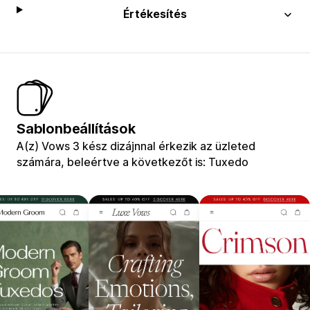
Értékesítés
Sablonbeállítások
A(z) Vows 3 kész dizájnnal érkezik az üzleted
számára, beleértve a következőt is: Tuxedo