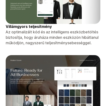
Villámgyors teljesítmény
Az optimalizált kód és az intelligens eszközbetöltés
biztosítja, hogy áruháza minden eszközön hibátlanul
működjön, nagyszerű teljesítménysebességgel.