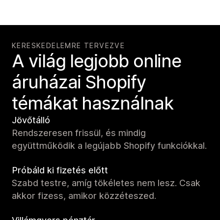
KERESKEDELEMRE TERVEZVE
A világ legjobb online
áruházai Shopify
témákat használnak
Jövőtálló
Rendszeresen frissül, és mindig
együttműködik a legújabb Shopify funkciókkal.
Próbáld ki fizetés előtt
Szabd testre, amíg tökéletes nem lesz. Csak
akkor fizess, amikor közzéteszed.