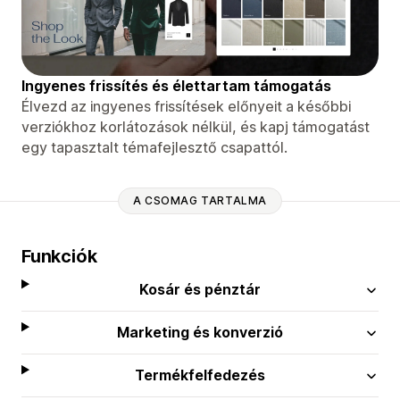
Ingyenes frissítés és élettartam támogatás
Élvezd az ingyenes frissítések előnyeit a későbbi
verziókhoz korlátozások nélkül, és kapj támogatást
egy tapasztalt témafejlesztő csapattól.
A CSOMAG TARTALMA
Funkciók
Kosár és pénztár
Marketing és konverzió
Termékfelfedezés