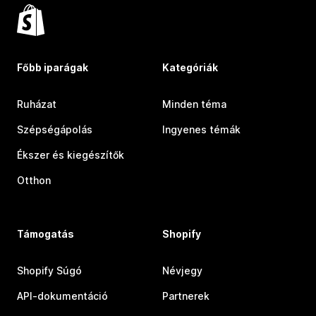
Főbb iparágak
Kategóriák
Ruházat
Minden téma
Szépségápolás
Ingyenes témák
Ékszer és kiegészítők
Otthon
Támogatás
Shopify
Shopify Súgó
Névjegy
API-dokumentáció
Partnerek