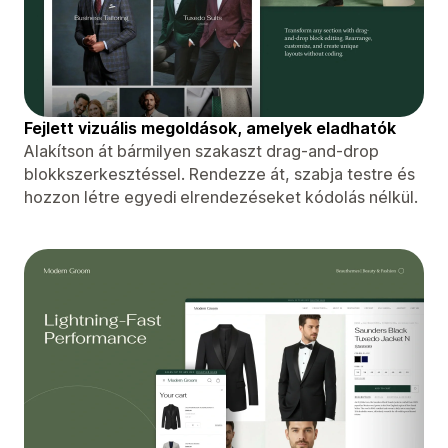
Fejlett vizuális megoldások, amelyek eladhatók
Alakítson át bármilyen szakaszt drag-and-drop
blokkszerkesztéssel. Rendezze át, szabja testre és
hozzon létre egyedi elrendezéseket kódolás nélkül.