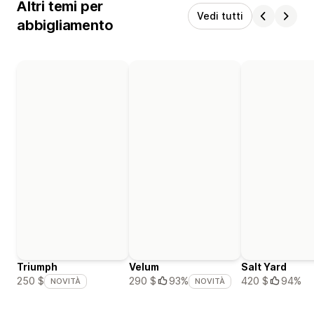
Altri temi per
Vedi tutti
abbigliamento
Triumph
Velum
Salt Yard
420 $
94%
250 $
290 $
93%
NOVITÀ
NOVITÀ