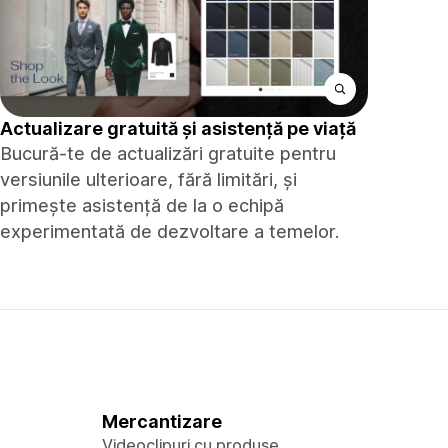
Actualizare gratuită și asistență pe viață
Bucură-te de actualizări gratuite pentru
versiunile ulterioare, fără limitări, și
primește asistență de la o echipă
experimentată de dezvoltare a temelor.
Mercantizare
Videoclipuri cu produse