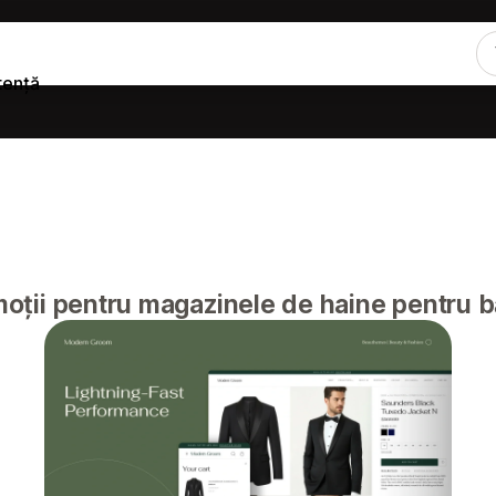
tență
ții pentru magazinele de haine pentru b