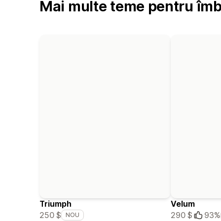
Mai multe teme pentru îm
Triumph
Velum
250 $
290 $
93%
NOU