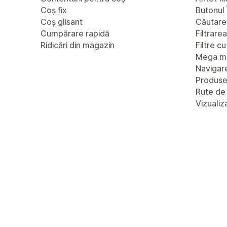
Coș fix
Butonul 
Coș glisant
Căutare
Cumpărare rapidă
Filtrare
Ridicări din magazin
Filtre c
Mega m
Navigare
Produs
Rute de
Vizualiz