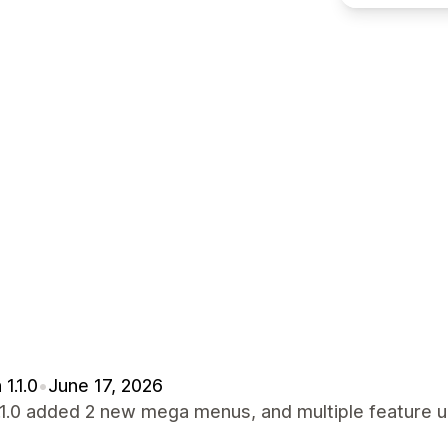
1.1.0
•
June 17, 2026
.1.0 added 2 new mega menus, and multiple feature u