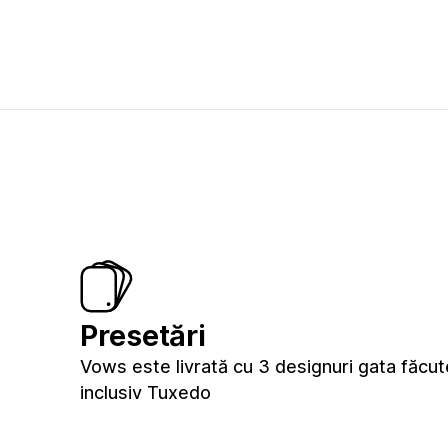
Presetări
Vows este livrată cu 3 designuri gata făc
inclusiv Tuxedo