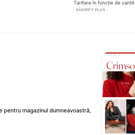
Tarifare în funcție de canti
SHOPIFY PLUS
ute pentru magazinul dumneavoastră,