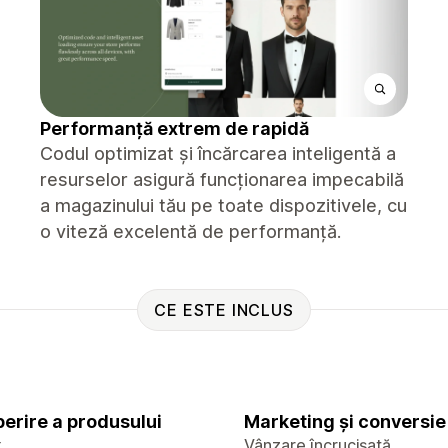
Performanță extrem de rapidă
Codul optimizat și încărcarea inteligentă a
resurselor asigură funcționarea impecabilă
a magazinului tău pe toate dispozitivele, cu
o viteză excelentă de performanță.
CE ESTE INCLUS
erire a produsului
Marketing și conversie
x
Vânzare încrucișată