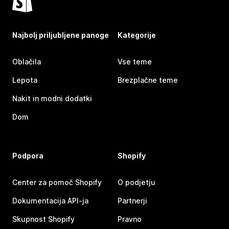
Najbolj priljubljene panoge
Kategorije
Oblačila
Vse teme
Lepota
Brezplačne teme
Nakit in modni dodatki
Dom
Podpora
Shopify
Center za pomoč Shopify
O podjetju
Dokumentacija API-ja
Partnerji
Skupnost Shopify
Pravno