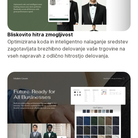
Bliskovito hitra zmogljivost
Optimizirana koda in inteligentno nalaganje sredstev
zagotavljata brezhibno delovanje vaše trgovine na
vseh napravah z odlično hitrostjo delovanja.