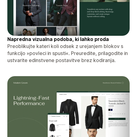
Napredna vizualna podoba, ki lahko proda
Preoblikujte kateri koli odsek z urejanjem blokov s
funkcijo »povleci in spusti«. Preuredite, prilagodite in
ustvarite edinstvene postavitve brez kodiranja.