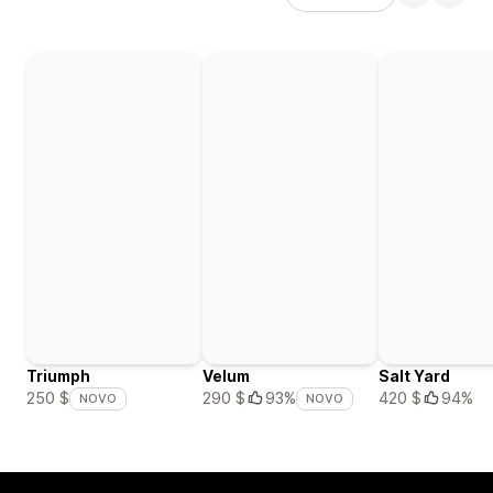
Triumph
Velum
Salt Yard
420 $
94%
250 $
290 $
93%
NOVO
NOVO