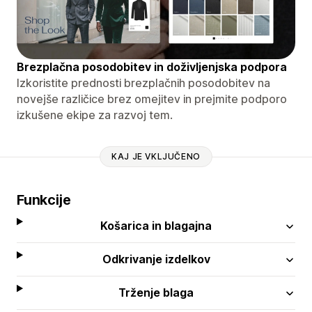
Brezplačna posodobitev in doživljenjska podpora
Izkoristite prednosti brezplačnih posodobitev na
novejše različice brez omejitev in prejmite podporo
izkušene ekipe za razvoj tem.
KAJ JE VKLJUČENO
Funkcije
Košarica in blagajna
Odkrivanje izdelkov
Trženje blaga