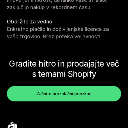
zaključijo nakup v rekordnem času.
Obdržite za vedno
Enkratno plačilo in doživljenjska licenca za
vašo trgovino. Brez poteka veljavnosti.
Gradite hitro in prodajajte več
s temami Shopify
Začnite brezplačni preizkus