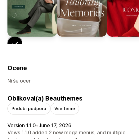
Ocene
Ni še ocen
Oblikoval(a) Beauthemes
Pridobi podporo
Vse teme
Version 1.1.0
•
June 17, 2026
Vows 1.1.0 added 2 new mega menus, and multiple