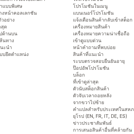
าแบบพิเศษ
โปรโมชันในเมนู
งหน้าคอลเลกชัน
แบนเนอร์โปรโมชัน
ัวอย่าง
แจ้งเตือนสินค้ากลับเข้าสต็อก
่าสุด
เครื่องหมายสินค้า
ไปด้านบน
เครื่องหมายความน่าเชื่อถือ
เส้นทาง
เข้าดูแบบด่วน
่แนะนำ
หน้าคำถามที่พบบ่อย
แบบยึดตำแหน่ง
สินค้าที่แนะนำ
ระบบตรวจสอบยืนยันอายุ
ป๊อปอัพโปรโมชัน
บล็อก
ที่เข้าดูล่าสุด
ตัวนับสต็อกสินค้า
ตัวจับเวลาถอยหลัง
จากขวาไปซ้าย
คำแปลสำหรับประเทศในสห
ยุโรป (EN, FR, IT, DE, ES)
ข่าวประชาสัมพันธ์
การเสนอสินค้าอื่นที่คล้ายกัน