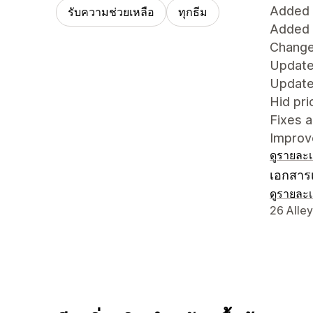
Added 
รับความช่วยเหลือ
ทุกธีม
Added 
Chang
Updated
Update
Hid pri
Fixes 
Improve
ดูรายละเ
เอกสารเ
ดูรายละเ
รายละเอี
26 Alle