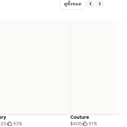
ดูทั้งหมด
ory
Couture
320
93%
$400
91%