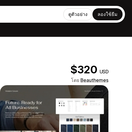
ดูตัวอย่าง
ลองใช้ธีม
$320
USD
โดย
Beauthemes