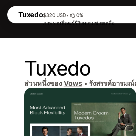
Tuxedo
$320 USD
•
0%
ภาพรวม
ฟีเจอร์
รีวิว
ความช่วยเหลือ
Tuxedo
ส่วนหนึ่งของ
Vows
•
รังสรรค์อารมณ์ค