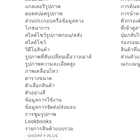
แกลเลอรีรูปภาพ
การค้นห
ฮอตสปอตรูปภาพ
การนำทา
ส่วนประกอบหรือข้อมูลทาง
ตัวกรองต
โภชนาการ
ที่เข้าดูล
สไลด์โชว์รูปภาพก่อน/หลัง
ปุ่มกลับ
สไลด์โชว์
ร่องรอย
วิดีโอสินค้า
สินค้าที
รูปภาพที่สับเปลี่ยนเมื่อวางเมาส์
ส่วนหัว
รูปภาพความละเอียดสูง
เมกะเมนู
ภาพเคลื่อนไหว
ตารางขนาด
ตัวเลือกสินค้า
ตัวอย่างสี
ข้อมูลการใช้งาน
ข้อมูลการจัดส่ง/ส่งมอบ
การซูมรูปภาพ
Lookbooks
รายการสินค้าแบบรวม
SHOPIFY PLUS