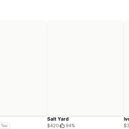
Salt Yard
Iv
$420
94%
$
ใหม่