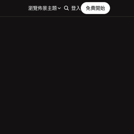
瀏覽佈景主題
登入
免費開始