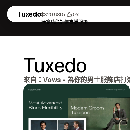
Tuxedo
$320 USD
•
0%
概覽
功能
評價
支援服務
Tuxedo
來自：
Vows
•
為你的男士服飾店打