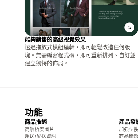
能夠銷售的高級視覺效果
透過拖放式模組編輯，即可輕鬆改造任何版
塊。無需編寫程式碼，即可重新排列、自訂並
建立獨特的佈局。
功能
商品推銷
產品發
高解析度圖片
加強型
運送/配送資訊
商品篩