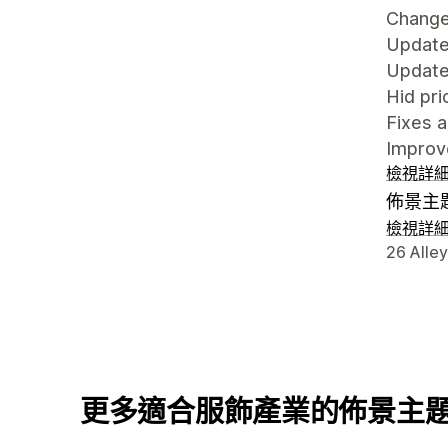
Chang
Updated
Update
Hid pri
Fixes 
Improve
檢視詳
佈景主
檢視詳
設計者
26 Alle
更多適合服飾產業的佈景主