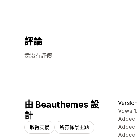
評論
還沒有評價
由 Beauthemes 設
Version 
Vows 1
計
Added
Added 
取得支援
所有佈景主題
Added 