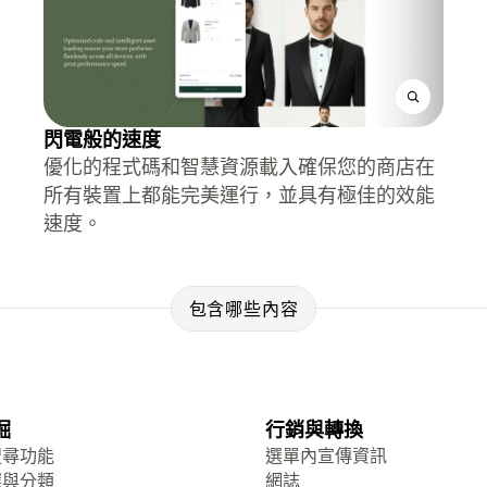
閃電般的速度
優化的程式碼和智慧資源載入確保您的商店在
所有裝置上都能完美運行，並具有極佳的效能
速度。
包含哪些內容
掘
行銷與轉換
搜尋功能
選單內宣傳資訊
選與分類
網誌