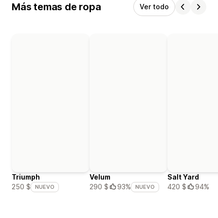
Más temas de ropa
Ver todo
Triumph
Velum
Salt Yard
420 $
94%
250 $
290 $
93%
NUEVO
NUEVO