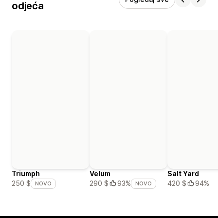
odjeća
Triumph
Velum
Salt Yard
420 $
94%
250 $
290 $
93%
NOVO
NOVO