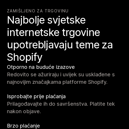
ZAMIŠLJENO ZA TRGOVINU
Najbolje svjetske
internetske trgovine
upotrebljavaju teme za
Shopify
Otporno na buduće izazove
Redovito se ažuriraju i uvijek su usklađene s
najnovijim značajkama platforme Shopify.
Isprobajte prije plaćanja
Prilagođavajte ih do savršenstva. Platite tek
nakon objave.
Brzo plaćanje