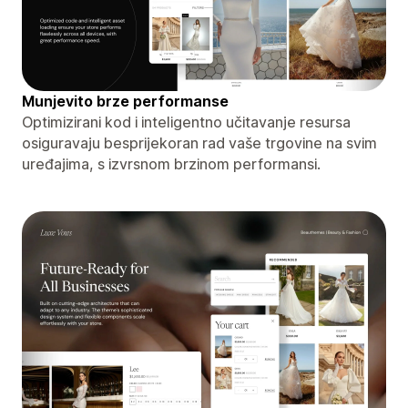
Munjevito brze performanse
Optimizirani kod i inteligentno učitavanje resursa
osiguravaju besprijekoran rad vaše trgovine na svim
uređajima, s izvrsnom brzinom performansi.