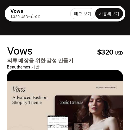
Vows
데모 보기
사용해보기
$320 USD
•
0%
Vows
$320
USD
의류 매장을 위한 감성 만들기
Beauthemes
개발