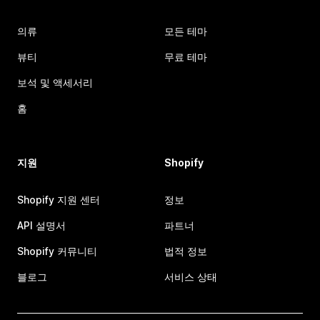
의류
모든 테마
뷰티
무료 테마
보석 및 액세서리
홈
지원
Shopify
Shopify 지원 센터
정보
API 설명서
파트너
Shopify 커뮤니티
법적 정보
블로그
서비스 상태