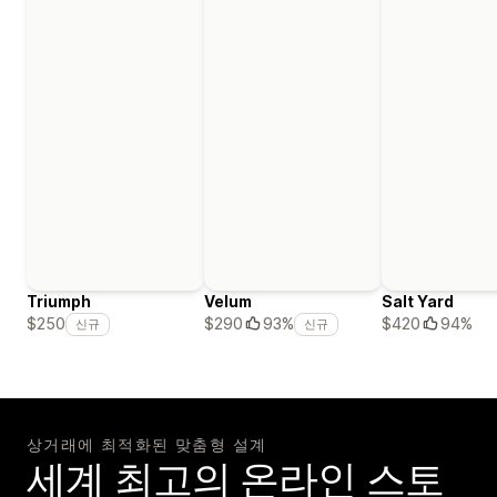
Triumph
Velum
Salt Yard
$420
94%
$250
$290
93%
신규
신규
상거래에 최적화된 맞춤형 설계
세계 최고의 온라인 스토