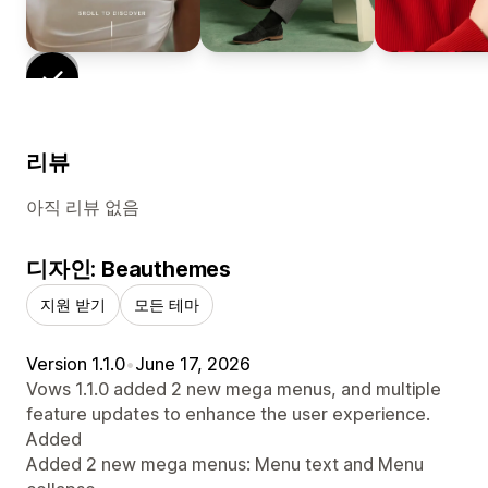
리뷰
아직 리뷰 없음
디자인: Beauthemes
지원 받기
모든 테마
Version 1.1.0
•
June 17, 2026
Vows 1.1.0 added 2 new mega menus, and multiple
feature updates to enhance the user experience.
Added
Added 2 new mega menus: Menu text and Menu