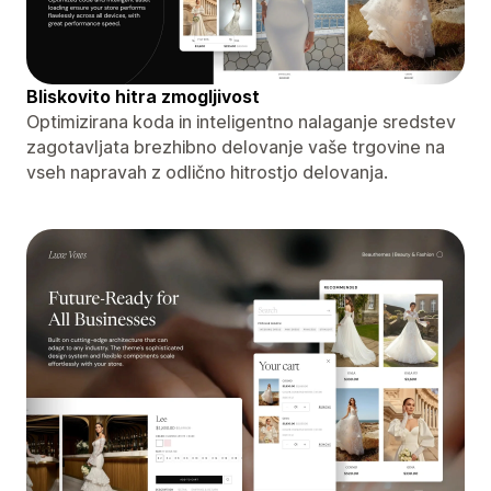
Bliskovito hitra zmogljivost
Optimizirana koda in inteligentno nalaganje sredstev
zagotavljata brezhibno delovanje vaše trgovine na
vseh napravah z odlično hitrostjo delovanja.