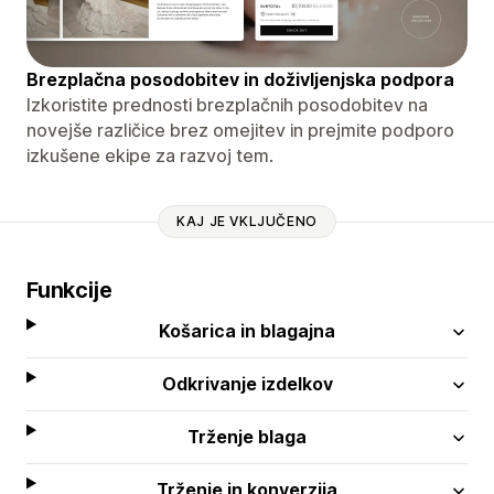
Brezplačna posodobitev in doživljenjska podpora
Izkoristite prednosti brezplačnih posodobitev na
novejše različice brez omejitev in prejmite podporo
izkušene ekipe za razvoj tem.
KAJ JE VKLJUČENO
Funkcije
Košarica in blagajna
Odkrivanje izdelkov
Trženje blaga
Trženje in konverzija