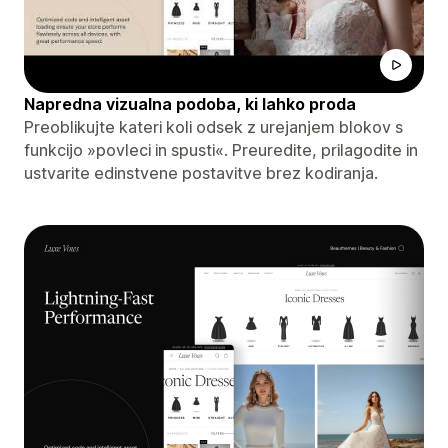
Napredna vizualna podoba, ki lahko proda
Preoblikujte kateri koli odsek z urejanjem blokov s
funkcijo »povleci in spusti«. Preuredite, prilagodite in
ustvarite edinstvene postavitve brez kodiranja.