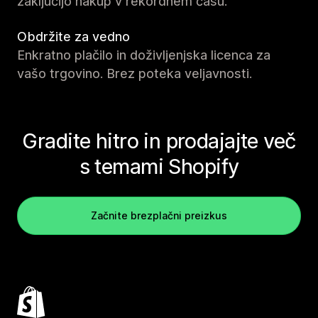
zaključijo nakup v rekordnem času.
Obdržite za vedno
Enkratno plačilo in doživljenjska licenca za
vašo trgovino. Brez poteka veljavnosti.
Gradite hitro in prodajajte več
s temami Shopify
Začnite brezplačni preizkus