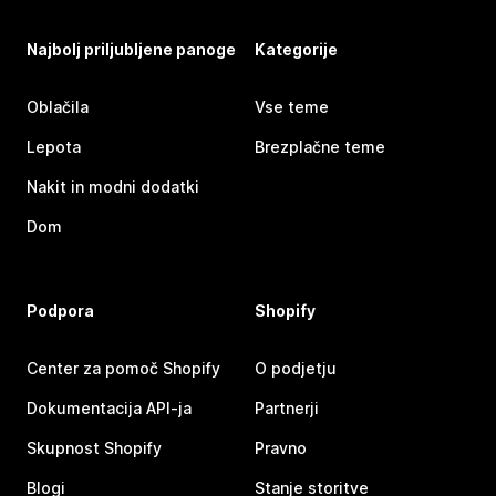
Najbolj priljubljene panoge
Kategorije
Oblačila
Vse teme
Lepota
Brezplačne teme
Nakit in modni dodatki
Dom
Podpora
Shopify
Center za pomoč Shopify
O podjetju
Dokumentacija API-ja
Partnerji
Skupnost Shopify
Pravno
Blogi
Stanje storitve