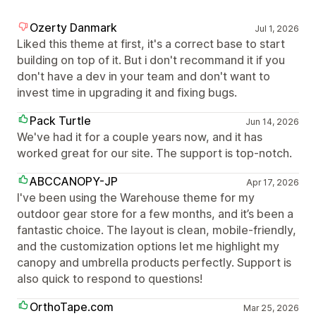
Ozerty Danmark
Jul 1, 2026
Liked this theme at first, it's a correct base to start
building on top of it. But i don't recommand it if you
don't have a dev in your team and don't want to
invest time in upgrading it and fixing bugs.
Pack Turtle
Jun 14, 2026
We've had it for a couple years now, and it has
worked great for our site. The support is top-notch.
ABCCANOPY-JP
Apr 17, 2026
I've been using the Warehouse theme for my
outdoor gear store for a few months, and it’s been a
fantastic choice. The layout is clean, mobile-friendly,
and the customization options let me highlight my
canopy and umbrella products perfectly. Support is
also quick to respond to questions!
OrthoTape.com
Mar 25, 2026