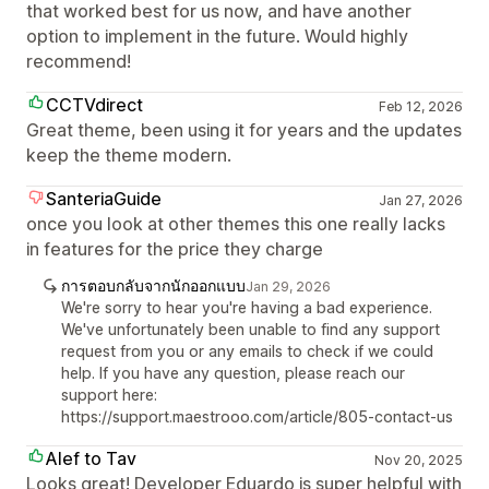
that worked best for us now, and have another
option to implement in the future. Would highly
recommend!
CCTVdirect
Feb 12, 2026
Great theme, been using it for years and the updates
keep the theme modern.
SanteriaGuide
Jan 27, 2026
once you look at other themes this one really lacks
in features for the price they charge
การตอบกลับจากนักออกแบบ
Jan 29, 2026
We're sorry to hear you're having a bad experience.
We've unfortunately been unable to find any support
request from you or any emails to check if we could
help. If you have any question, please reach our
support here:
https://support.maestrooo.com/article/805-contact-us
Alef to Tav
Nov 20, 2025
Looks great! Developer Eduardo is super helpful with