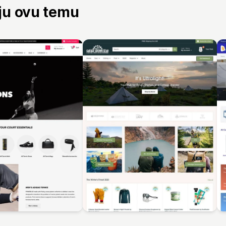
aju ovu temu