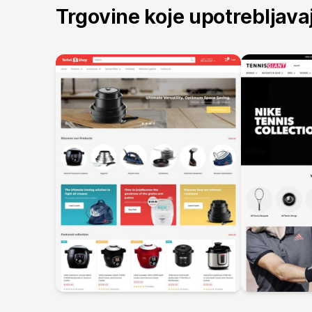
Trgovine koje upotrebljav