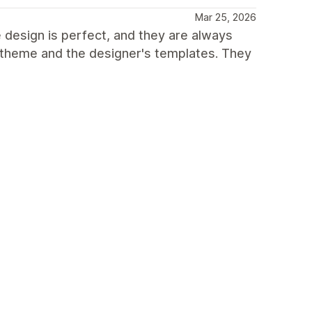
Mar 25, 2026
design is perfect, and they are always
s theme and the designer's templates. They