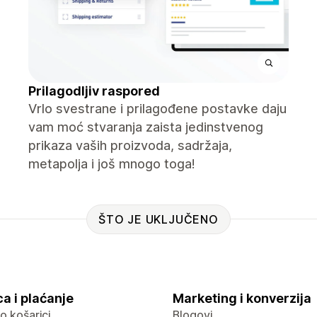
Prilagodljiv raspored
Vrlo svestrane i prilagođene postavke daju
vam moć stvaranja zaista jedinstvenog
prikaza vaših proizvoda, sadržaja,
metapolja i još mnogo toga!
ŠTO JE UKLJUČENO
a i plaćanje
Marketing i konverzija
 o košarici
Blogovi