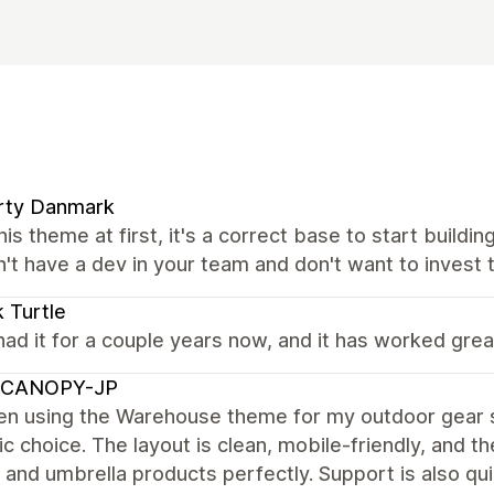
rty Danmark
his theme at first, it's a correct base to start buildin
't have a dev in your team and don't want to invest t
 Turtle
ad it for a couple years now, and it has worked great
CANOPY-JP
en using the Warehouse theme for my outdoor gear s
ic choice. The layout is clean, mobile-friendly, and t
and umbrella products perfectly. Support is also qu