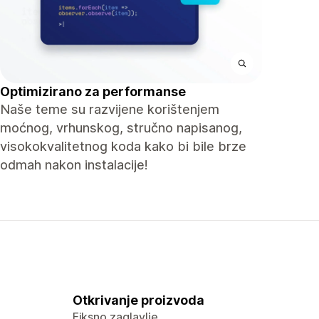
Optimizirano za performanse
Naše teme su razvijene korištenjem
moćnog, vrhunskog, stručno napisanog,
visokokvalitetnog koda kako bi bile brze
odmah nakon instalacije!
Otkrivanje proizvoda
Fiksno zaglavlje