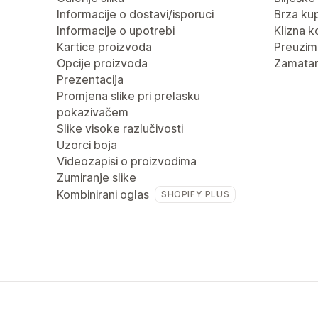
Informacije o dostavi/isporuci
Brza ku
Informacije o upotrebi
Klizna k
Kartice proizvoda
Preuzima
Opcije proizvoda
Zamatan
Prezentacija
Promjena slike pri prelasku
pokazivačem
Slike visoke razlučivosti
Uzorci boja
Videozapisi o proizvodima
Zumiranje slike
Kombinirani oglas
SHOPIFY PLUS