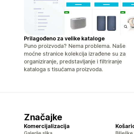
Prilagođeno za velike kataloge
Puno proizvoda? Nema problema. Naše
moćne stranice kolekcija izrađene su za
organiziranje, predstavljanje i filtriranje
kataloga s tisućama proizvoda.
Značajke
Komercijalizacija
Košaric
Galerije slika
Bilješke