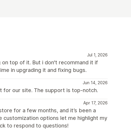
Jul 1, 2026
g on top of it. But i don't recommand it if
ime in upgrading it and fixing bugs.
Jun 14, 2026
 for our site. The support is top-notch.
Apr 17, 2026
tore for a few months, and it’s been a
he customization options let me highlight my
ick to respond to questions!