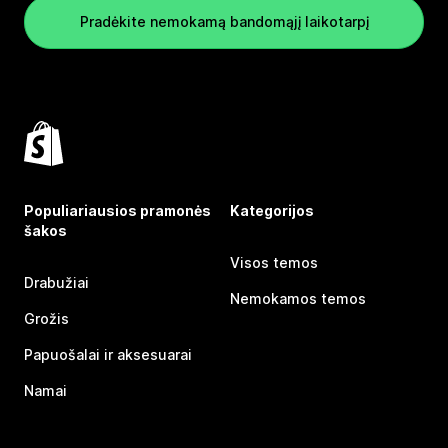
Pradėkite nemokamą bandomąjį laikotarpį
Populiariausios pramonės
Kategorijos
šakos
Visos temos
Drabužiai
Nemokamos temos
Grožis
Papuošalai ir aksesuarai
Namai