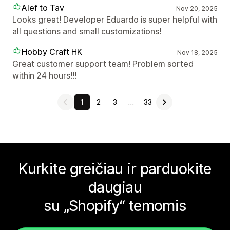
Alef to Tav
Nov 20, 2025
Looks great! Developer Eduardo is super helpful with
all questions and small customizations!
Hobby Craft HK
Nov 18, 2025
Great customer support team! Problem sorted
within 24 hours!!!
1
2
3
…
33
Kurkite greičiau ir parduokite
daugiau
su „Shopify“ temomis