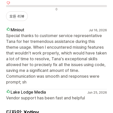
부정적인 리뷰
0
모든 리뷰
Miniout
Jul 16, 2026
Special thanks to customer service representative
Tana for her tremendous assistance during this
theme usage. When I encountered missing features
that wouldn't work properly, which would have taken
a lot of time to resolve, Tana's exceptional skills
allowed her to precisely fix all the issues using code,
saving me a significant amount of time.
Communication was smooth and responses were
prompt; sh
Lake Lodge Media
Jun 25, 2026
Vendor support has been fast and helpful
디자인: Xotiny