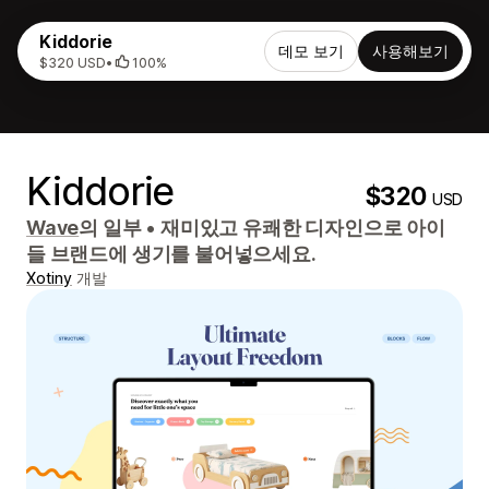
Kiddorie
데모 보기
사용해보기
$320 USD
•
100%
Kiddorie
$320
USD
Wave
의 일부
•
재미있고 유쾌한 디자인으로 아이
들 브랜드에 생기를 불어넣으세요.
Xotiny
개발