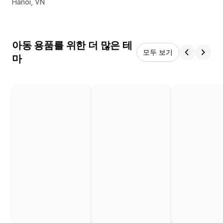
디자이너 연락처 세부 정보
Hanoi, VN
아동 용품를 위한 더 많은 테
모두 보기
마