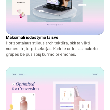
Maksimali išdėstymo laisvė
Horizontalaus stiliaus architektūra, skirta vilkti,
numesti ir įterpti sekcijas. Kurkite unikalias maketo
grupes be puslapių kūrimo priemonės.