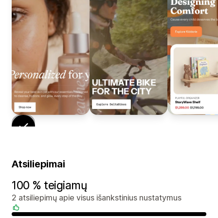
Atsiliepimai
100 % teigiamų
2 atsiliepimų apie visus išankstinius nustatymus