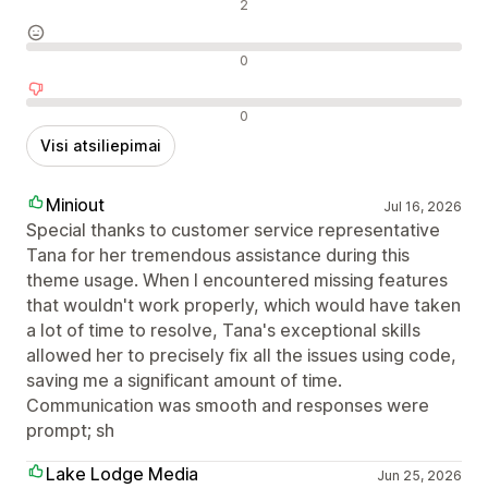
Teigiami atsiliepimai
2
Neutralūs atsiliepimai
0
Neigiami atsiliepimai
0
Visi atsiliepimai
Miniout
Jul 16, 2026
Special thanks to customer service representative
Tana for her tremendous assistance during this
theme usage. When I encountered missing features
that wouldn't work properly, which would have taken
a lot of time to resolve, Tana's exceptional skills
allowed her to precisely fix all the issues using code,
saving me a significant amount of time.
Communication was smooth and responses were
prompt; sh
Lake Lodge Media
Jun 25, 2026