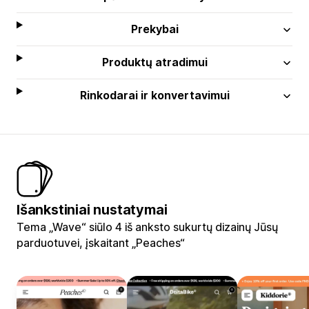
Prekybai
Produktų atradimui
Rinkodarai ir konvertavimui
Išankstiniai nustatymai
Tema „Wave“ siūlo 4 iš anksto sukurtų dizainų Jūsų
parduotuvei, įskaitant „Peaches“