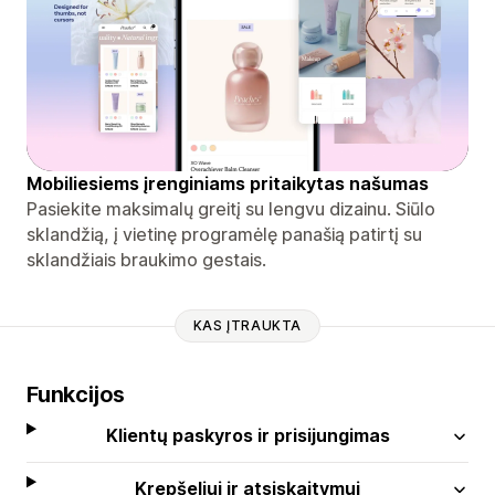
Mobiliesiems įrenginiams pritaikytas našumas
Pasiekite maksimalų greitį su lengvu dizainu. Siūlo
sklandžią, į vietinę programėlę panašią patirtį su
sklandžiais braukimo gestais.
KAS ĮTRAUKTA
Funkcijos
Klientų paskyros ir prisijungimas
Krepšeliui ir atsiskaitymui