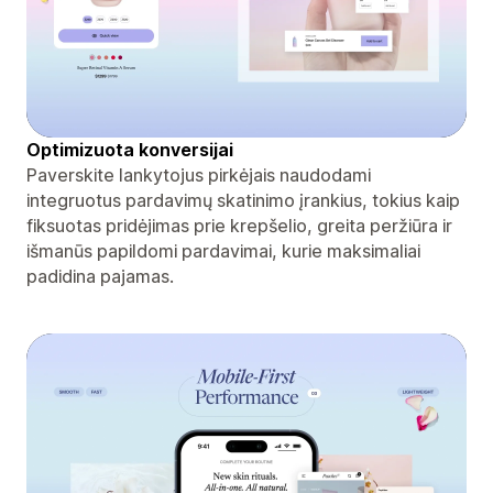
Optimizuota konversijai
Paverskite lankytojus pirkėjais naudodami
integruotus pardavimų skatinimo įrankius, tokius kaip
fiksuotas pridėjimas prie krepšelio, greita peržiūra ir
išmanūs papildomi pardavimai, kurie maksimaliai
padidina pajamas.