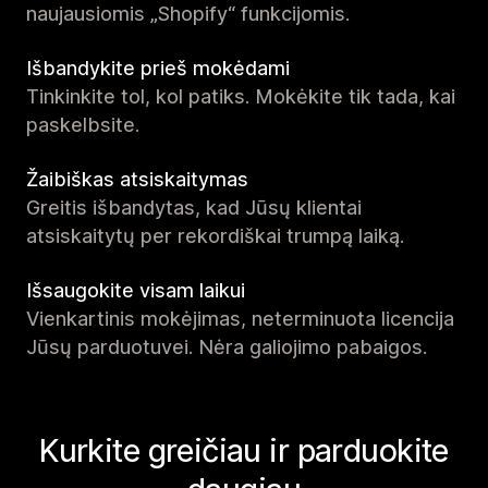
naujausiomis „Shopify“ funkcijomis.
Išbandykite prieš mokėdami
Tinkinkite tol, kol patiks. Mokėkite tik tada, kai
paskelbsite.
Žaibiškas atsiskaitymas
Greitis išbandytas, kad Jūsų klientai
atsiskaitytų per rekordiškai trumpą laiką.
Išsaugokite visam laikui
Vienkartinis mokėjimas, neterminuota licencija
Jūsų parduotuvei. Nėra galiojimo pabaigos.
Kurkite greičiau ir parduokite