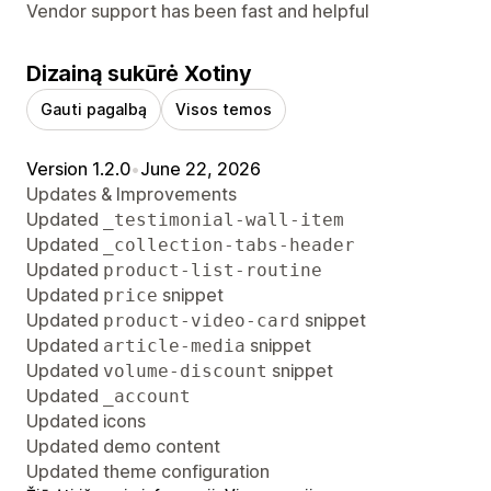
Vendor support has been fast and helpful
Dizainą sukūrė Xotiny
Gauti pagalbą
Visos temos
Version 1.2.0
•
June 22, 2026
Updates & Improvements
Updated
_testimonial-wall-item
Updated
_collection-tabs-header
Updated
product-list-routine
Updated
snippet
price
Updated
snippet
product-video-card
Updated
snippet
article-media
Updated
snippet
volume-discount
Updated
_account
Updated icons
Updated demo content
Updated theme configuration