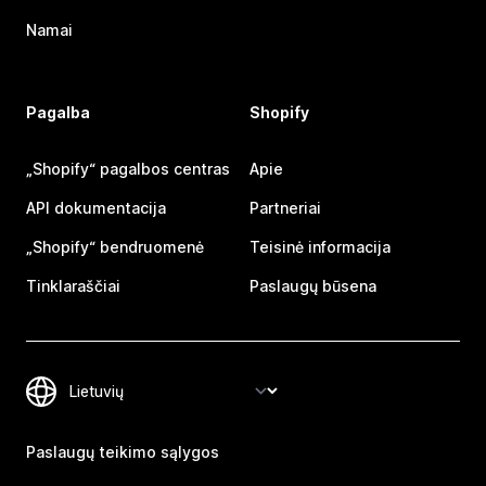
Namai
Pagalba
Shopify
„Shopify“ pagalbos centras
Apie
API dokumentacija
Partneriai
„Shopify“ bendruomenė
Teisinė informacija
Tinklaraščiai
Paslaugų būsena
Paslaugų teikimo sąlygos