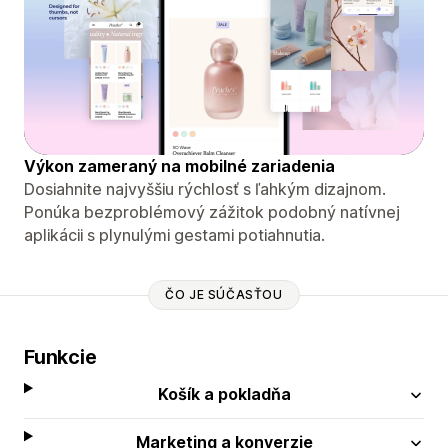
Výkon zameraný na mobilné zariadenia
Dosiahnite najvyššiu rýchlosť s ľahkým dizajnom.
Ponúka bezproblémový zážitok podobný natívnej
aplikácii s plynulými gestami potiahnutia.
ČO JE SÚČASŤOU
Funkcie
Košík a pokladňa
Marketing a konverzie