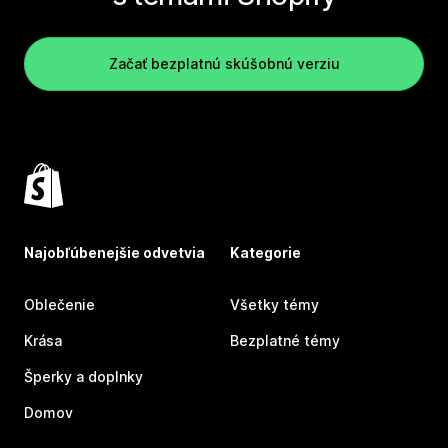
Začať bezplatnú skúšobnú verziu
Najobľúbenejšie odvetvia
Kategorie
Oblečenie
Všetky témy
Krása
Bezplatné témy
Šperky a doplnky
Domov