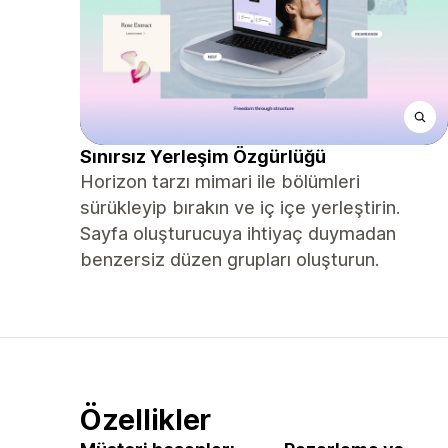
Sınırsız Yerleşim Özgürlüğü
Horizon tarzı mimari ile bölümleri
sürükleyip bırakın ve iç içe yerleştirin.
Sayfa oluşturucuya ihtiyaç duymadan
benzersiz düzen grupları oluşturun.
Özellikler