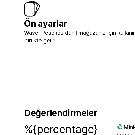
Ön ayarlar
Wave, Peaches dahil mağazanız için kullanı
birlikte gelir
Değerlendirmeler
%{percentage}
Mini
Special