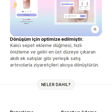
Dönüşüm için optimize edilmiştir.
Kalıcı sepet ekleme düğmesi, hızlı
önizleme ve geliri en üst düzeye çıkaran
akıllı ek satışlar gibi yerleşik satış
artırıcılarla ziyaretçileri alıcıya dönüştürün.
NELER DAHIL?