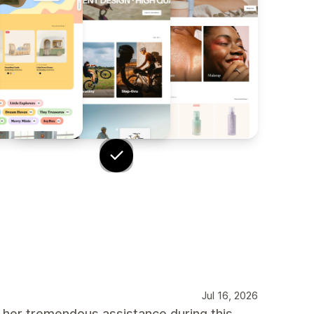
Jul 16, 2026
 her tremendous assistance during this