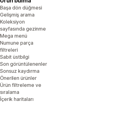
Ürün bulma
Başa dön düğmesi
Gelişmiş arama
Koleksiyon
sayfasında gezinme
Mega menü
Numune parça
filtreleri
Sabit üstbilgi
Son görüntülenenler
Sonsuz kaydırma
Önerilen ürünler
Ürün filtreleme ve
sıralama
İçerik haritaları