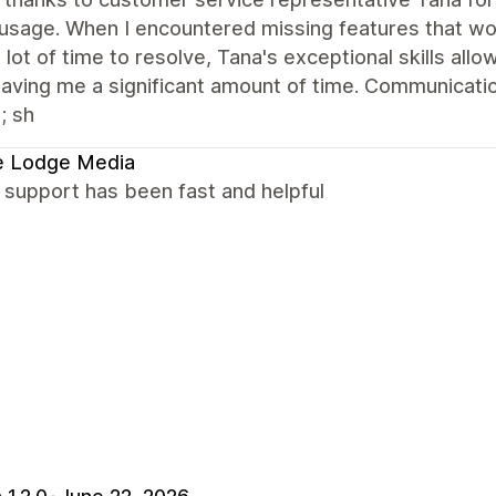
usage. When I encountered missing features that wo
 lot of time to resolve, Tana's exceptional skills allow
saving me a significant amount of time. Communica
; sh
e Lodge Media
 support has been fast and helpful