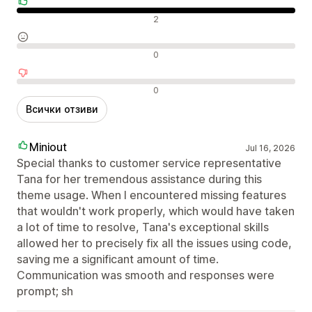
Положителни отзиви
2
Неутрални отзиви
0
Отрицателни отзиви
0
Всички отзиви
Miniout
Jul 16, 2026
Special thanks to customer service representative
Tana for her tremendous assistance during this
theme usage. When I encountered missing features
that wouldn't work properly, which would have taken
a lot of time to resolve, Tana's exceptional skills
allowed her to precisely fix all the issues using code,
saving me a significant amount of time.
Communication was smooth and responses were
prompt; sh