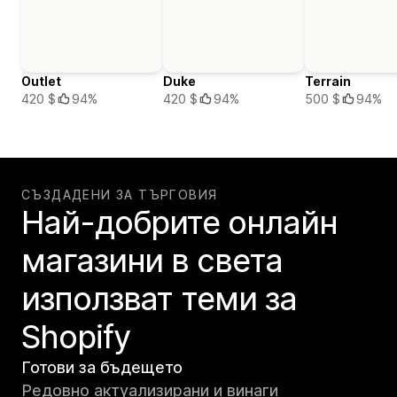
Outlet
Duke
Terrain
420 $
94%
420 $
94%
500 $
94%
СЪЗДАДЕНИ ЗА ТЪРГОВИЯ
Най-добрите онлайн
магазини в света
използват теми за
Shopify
Готови за бъдещето
Редовно актуализирани и винаги