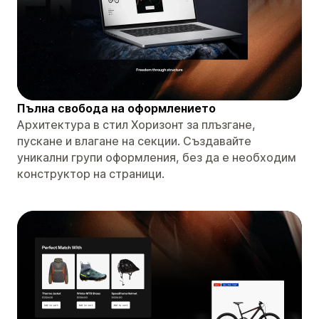
Пълна свобода на оформлението
Архитектура в стил Хоризонт за плъзгане,
пускане и влагане на секции. Създавайте
уникални групи оформления, без да е необходим
конструктор на страници.