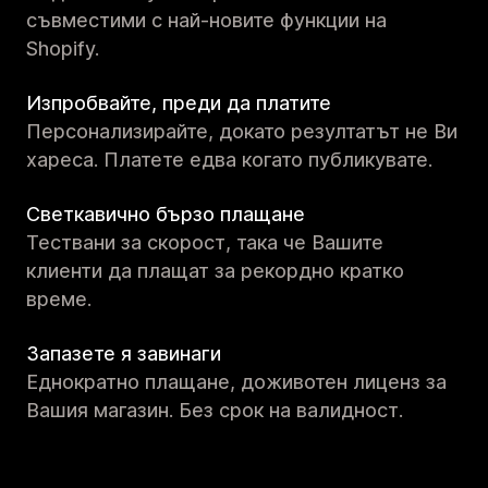
съвместими с най-новите функции на
Shopify.
Изпробвайте, преди да платите
Персонализирайте, докато резултатът не Ви
хареса. Платете едва когато публикувате.
Светкавично бързо плащане
Тествани за скорост, така че Вашите
клиенти да плащат за рекордно кратко
време.
Запазете я завинаги
Еднократно плащане, доживотен лиценз за
Вашия магазин. Без срок на валидност.