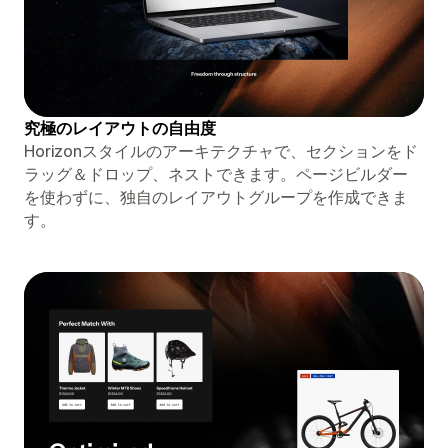
究極のレイアウトの自由度
Horizo​​nスタイルのアーキテクチャで、セクションをド
ラッグ＆ドロップ、ネストできます。ページビルダー
を使わずに、独自のレイアウトグループを作成できま
す。