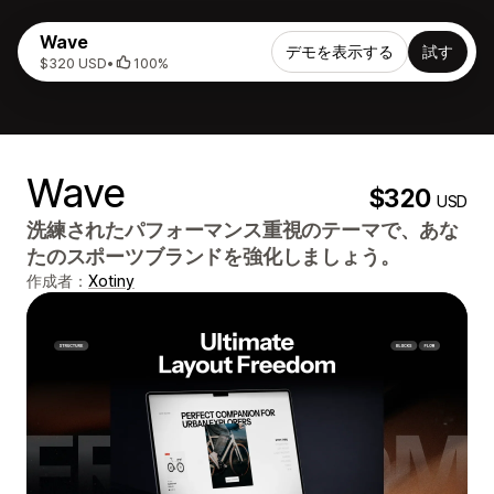
Wave
デモを表示する
試す
$320 USD
•
100%
Wave
$320
USD
洗練されたパフォーマンス重視のテーマで、あな
たのスポーツブランドを強化しましょう。
作成者：
Xotiny