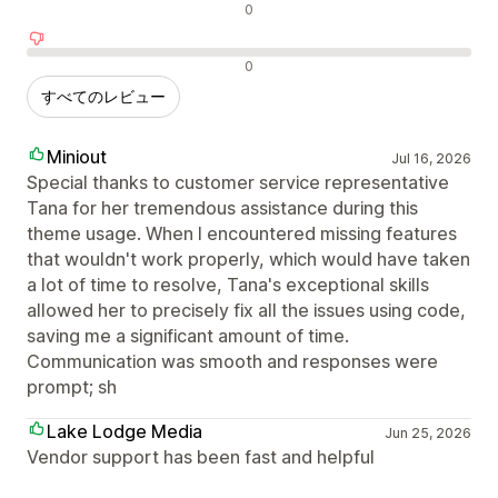
中間的なレビュー
0
否定的なレビュー
0
すべてのレビュー
Miniout
Jul 16, 2026
Special thanks to customer service representative
Tana for her tremendous assistance during this
theme usage. When I encountered missing features
that wouldn't work properly, which would have taken
a lot of time to resolve, Tana's exceptional skills
allowed her to precisely fix all the issues using code,
saving me a significant amount of time.
Communication was smooth and responses were
prompt; sh
Lake Lodge Media
Jun 25, 2026
Vendor support has been fast and helpful