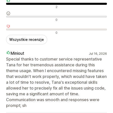
Pozytywne recenzje
2
Neutralne recenzje
0
Negatywne recenzje
0
Wszystkie recenzje
Miniout
Jul 16, 2026
Special thanks to customer service representative
Tana for her tremendous assistance during this
theme usage. When I encountered missing features
that wouldn't work properly, which would have taken
a lot of time to resolve, Tana's exceptional skills
allowed her to precisely fix all the issues using code,
saving me a significant amount of time.
Communication was smooth and responses were
prompt; sh