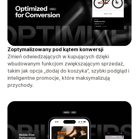
Zoptymalizowany pod kątem konwersji
Zmień odwiedzających w kupujących dzięki
wbudowanym funkcjom zwiększającym sprzedaż,
takim jak opcja „dodaj do koszyka”, szybki podgląd i
inteligentne promocje, które maksymalizują
przychody.