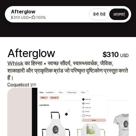
Afterglow
डेमो देखें
आज़माएं
$310 USD
•
100%
Afterglow
$310
USD
Whisk
का हिस्सा
•
स्वच्छ सौंदर्य, स्वास्थ्यवर्धक, जैविक,
शाकाहारी और प्राकृतिक ब्रांड जो परिष्कृत दृष्टिकोण प्रस्तुत करते
हैं।
Coquelicot
द्वारा