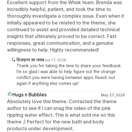
Excellent support from the Whisk team. Brenda was
incredibly helpful, patient, and took the time to
thoroughly investigate a complex issue. Even when it
initially appeared to be related to the theme, she
continued to assist and provided detailed technical
insights that ultimately proved to be correct. Fast
responses, great communication, and a genuine
willingness to help. Highly recommended!
डिज़ाइनर का जवाब
Jun 17, 2026
Thank you for taking the time to share your feedback.
I'm so glad I was able to help figure out the strange
conflict you were having between apps. Reach out
again if anything else comes up!
Hugs n Bubbles
May 27, 2026
Absolutely love this theme. Contacted the theme
author to see if I can snag the video of the pink
rippling water effect. This is what sold me on this
theme ;) Perfect for the new bath and body
products under development.