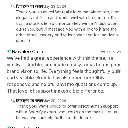
डिज़ाइनर का जवाब
May 28, 2026
Thank you so much! We really love that video too, it so
elegant and fresh and works well with text on top. It's
from a stock site, so unfortunately we can't distribute it
ourselves, but I'll message you with a link to it and the
other stock imagery and videos we used for the demo
store. :)
Nawalee Coffee
Feb 27, 2026
We’ve had a great experience with this theme. It’s
intuitive, flexible, and made it easy for us to bring our
brand vision to life. Everything feels thoughtfully built
and scalable. Brenda has also been incredibly
responsive and helpful anytime questions come up.
That level of support makes a big difference.
डिज़ाइनर का जवाब
May 28, 2026
Thank you! We're proud to offer direct human support
with a Shopify expert who works on the theme. Let us
know if we can help further in the future.