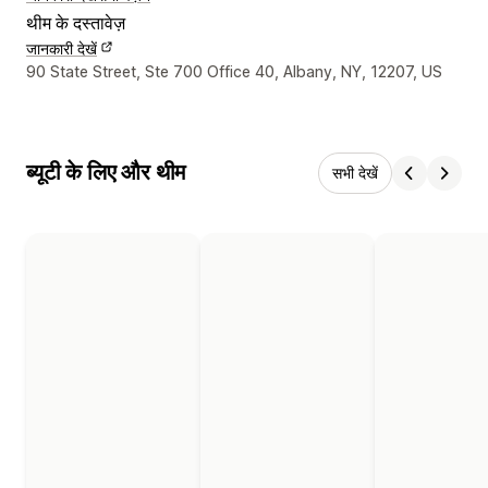
थीम के दस्तावेज़
जानकारी देखें
डिज़ाइनर के संपर्क की जानकारी
90 State Street, Ste 700 Office 40, Albany, NY, 12207, US
ब्यूटी के लिए और थीम
सभी देखें