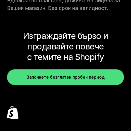
Еднократно плащане, доживотен лиценз за
Вашия магазин. Без срок на валидност.
Изграждайте бързо и
продавайте повече
с темите на Shopify
Започнете безплатен пробен период