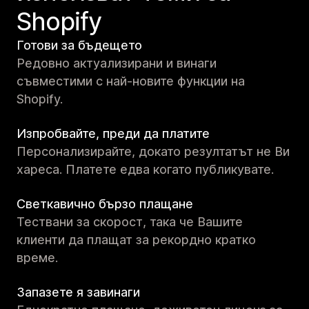
Shopify
Готови за бъдещето
Редовно актуализирани и винаги
съвместими с най-новите функции на
Shopify.
Изпробвайте, преди да платите
Персонализирайте, докато резултатът не Ви
хареса. Платете едва когато публикувате.
Светкавично бързо плащане
Тествани за скорост, така че Вашите
клиенти да плащат за рекордно кратко
време.
Запазете я завинаги