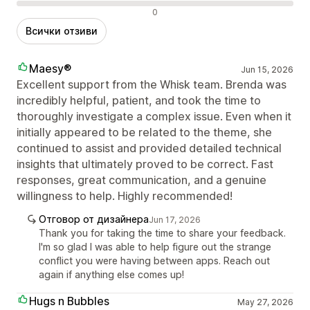
Отрицателни отзиви
0
Всички отзиви
Maesy®
Jun 15, 2026
Excellent support from the Whisk team. Brenda was
incredibly helpful, patient, and took the time to
thoroughly investigate a complex issue. Even when it
initially appeared to be related to the theme, she
continued to assist and provided detailed technical
insights that ultimately proved to be correct. Fast
responses, great communication, and a genuine
willingness to help. Highly recommended!
Отговор от дизайнера
Jun 17, 2026
Thank you for taking the time to share your feedback.
I'm so glad I was able to help figure out the strange
conflict you were having between apps. Reach out
again if anything else comes up!
Hugs n Bubbles
May 27, 2026