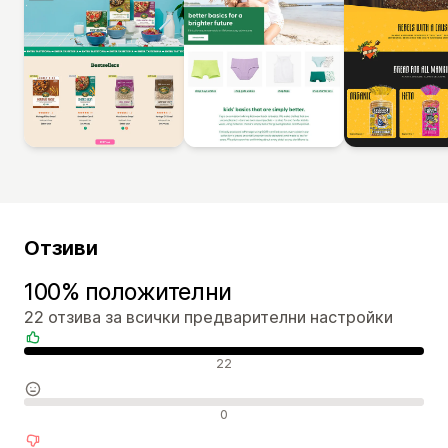
Отзиви
100% положителни
22 отзива за всички предварителни настройки
Положителни отзиви
22
Неутрални отзиви
0