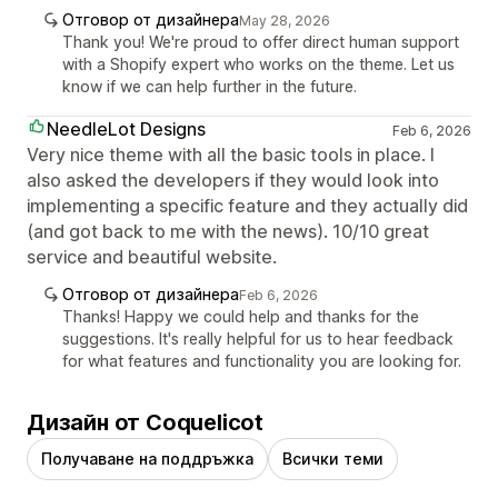
Отговор от дизайнера
May 28, 2026
Thank you! We're proud to offer direct human support
with a Shopify expert who works on the theme. Let us
know if we can help further in the future.
NeedleLot Designs
Feb 6, 2026
Very nice theme with all the basic tools in place. I
also asked the developers if they would look into
implementing a specific feature and they actually did
(and got back to me with the news). 10/10 great
service and beautiful website.
Отговор от дизайнера
Feb 6, 2026
Thanks! Happy we could help and thanks for the
suggestions. It's really helpful for us to hear feedback
for what features and functionality you are looking for.
Дизайн от Coquelicot
Получаване на поддръжка
Всички теми