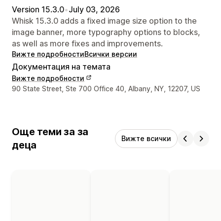
Version 15.3.0
•
July 03, 2026
Whisk 15.3.0 adds a fixed image size option to the
image banner, more typography options to blocks,
as well as more fixes and improvements.
Вижте подробности
Всички версии
Документация на темата
Вижте подробности
Данни за връзка с дизайнера
90 State Street, Ste 700 Office 40, Albany, NY, 12207, US
Още теми за за
Вижте всички
деца