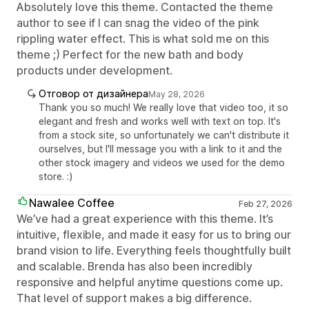
Absolutely love this theme. Contacted the theme
author to see if I can snag the video of the pink
rippling water effect. This is what sold me on this
theme ;) Perfect for the new bath and body
products under development.
Отговор от дизайнера
May 28, 2026
Thank you so much! We really love that video too, it so
elegant and fresh and works well with text on top. It's
from a stock site, so unfortunately we can't distribute it
ourselves, but I'll message you with a link to it and the
other stock imagery and videos we used for the demo
store. :)
Nawalee Coffee
Feb 27, 2026
We’ve had a great experience with this theme. It’s
intuitive, flexible, and made it easy for us to bring our
brand vision to life. Everything feels thoughtfully built
and scalable. Brenda has also been incredibly
responsive and helpful anytime questions come up.
That level of support makes a big difference.