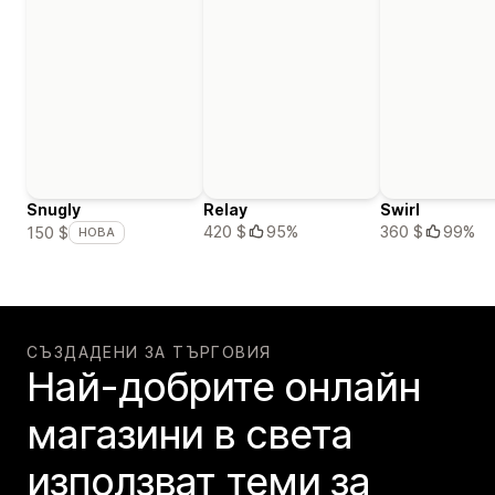
Snugly
Relay
Swirl
420 $
95%
360 $
99%
150 $
НОВА
СЪЗДАДЕНИ ЗА ТЪРГОВИЯ
Най-добрите онлайн
магазини в света
използват теми за