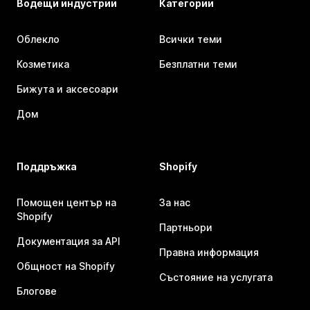
Водещи индустрии
Категории
Облекло
Всички теми
Козметика
Безплатни теми
Бижута и аксесоари
Дом
Поддръжка
Shopify
Помощен център на
За нас
Shopify
Партньори
Документация за API
Правна информация
Общност на Shopify
Състояние на услугата
Блогове