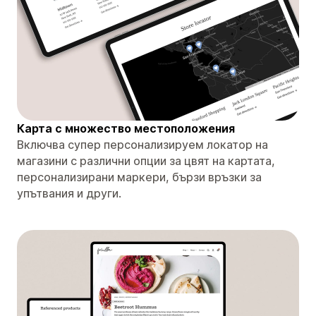
Карта с множество местоположения
Включва супер персонализируем локатор на
магазини с различни опции за цвят на картата,
персонализирани маркери, бързи връзки за
упътвания и други.