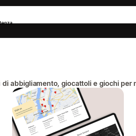
tenza
di abbigliamento, giocattoli e giochi per 