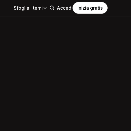
Sfoglia i temi
Accedi
Inizia gratis