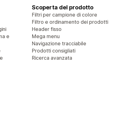
Scoperta del prodotto
Filtri per campione di colore
Filtro e ordinamento dei prodotti
ini
Header fisso
ma e
Mega menu
Navigazione tracciabile
e
Prodotti consigliati
 e
Ricerca avanzata