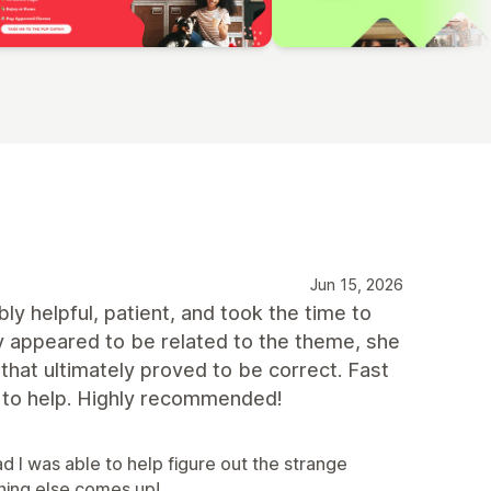
Jun 15, 2026
y helpful, patient, and took the time to
ly appeared to be related to the theme, she
 that ultimately proved to be correct. Fast
 to help. Highly recommended!
d I was able to help figure out the strange
hing else comes up!