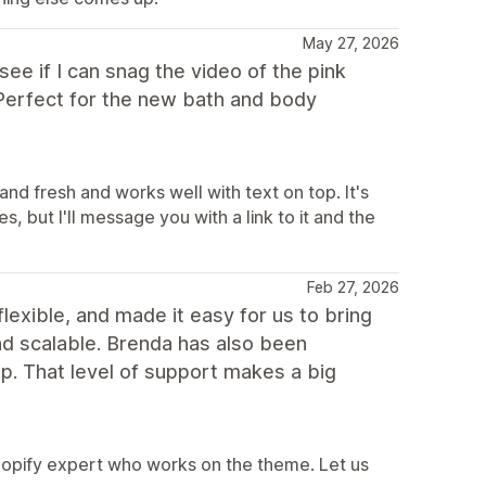
May 27, 2026
ee if I can snag the video of the pink
) Perfect for the new bath and body
and fresh and works well with text on top. It's
s, but I'll message you with a link to it and the
Feb 27, 2026
flexible, and made it easy for us to bring
 and scalable. Brenda has also been
p. That level of support makes a big
hopify expert who works on the theme. Let us