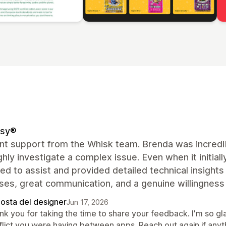
sy®
nt support from the Whisk team. Brenda was incredibl
hly investigate a complex issue. Even when it initial
ed to assist and provided detailed technical insights
ses, great communication, and a genuine willingness
posta del designer
Jun 17, 2026
k you for taking the time to share your feedback. I'm so gla
flict you were having between apps. Reach out again if anyt