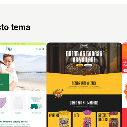
sto tema