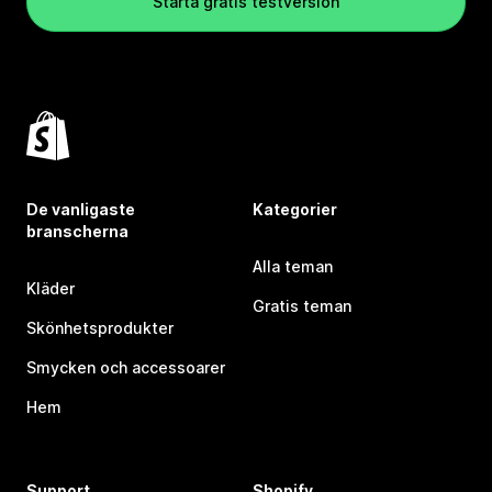
Starta gratis testversion
De vanligaste
Kategorier
branscherna
Alla teman
Kläder
Gratis teman
Skönhetsprodukter
Smycken och accessoarer
Hem
Support
Shopify