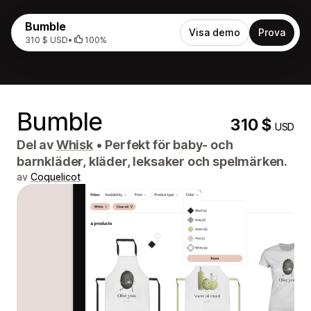
Bumble
Visa demo
Prova
310 $ USD
•
100%
Bumble
310 $
USD
Del av
Whisk
•
Perfekt för baby- och
barnkläder, kläder, leksaker och spelmärken.
av
Coquelicot