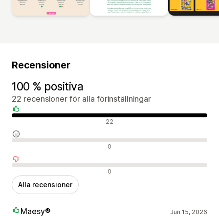
Recensioner
100 % positiva
22 recensioner för alla förinställningar
Positiva recensioner
22
Neutrala recensioner
0
Negativa recensioner
0
Alla recensioner
Maesy®
Jun 15, 2026