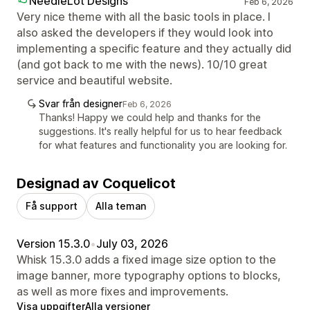
NeedleLot Designs
Feb 6, 2026
Very nice theme with all the basic tools in place. I
also asked the developers if they would look into
implementing a specific feature and they actually did
(and got back to me with the news). 10/10 great
service and beautiful website.
Svar från designer
Feb 6, 2026
Thanks! Happy we could help and thanks for the
suggestions. It's really helpful for us to hear feedback
for what features and functionality you are looking for.
Designad av Coquelicot
Få support
Alla teman
Version 15.3.0
•
July 03, 2026
Whisk 15.3.0 adds a fixed image size option to the
image banner, more typography options to blocks,
as well as more fixes and improvements.
Visa uppgifter
Alla versioner