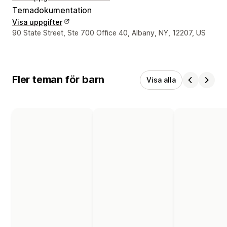
Temadokumentation
Visa uppgifter
Designerns kontaktuppgifter
90 State Street, Ste 700 Office 40, Albany, NY, 12207, US
Fler teman för barn
Visa alla