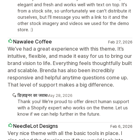
elegant and fresh and works well with text on top. It's
from a stock site, so unfortunately we can't distribute it
ourselves, but I'll message you with a link to it and the
other stock imagery and videos we used for the demo
store. :)
Nawalee Coffee
Feb 27, 2026
We’ve had a great experience with this theme. It’s
intuitive, flexible, and made it easy for us to bring our
brand vision to life. Everything feels thoughtfully built
and scalable. Brenda has also been incredibly
responsive and helpful anytime questions come up.
That level of support makes a big difference.
डिज़ाइनर का जवाब
May 28, 2026
Thank you! We're proud to offer direct human support
with a Shopify expert who works on the theme. Let us
know if we can help further in the future.
NeedleLot Designs
Feb 6, 2026
Very nice theme with all the basic tools in place. I