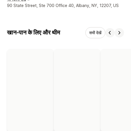
डिज़ाइनर के संपर्क की जानकारी
90 State Street, Ste 700 Office 40, Albany, NY, 12207, US
खान-पान के लिए और थीम
सभी देखें