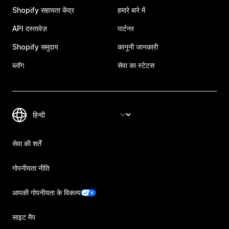
Shopify सहायता केंद्र
हमारे बारे में
API दस्तावेज़
पार्टनर
Shopify समुदाय
कानूनी जानकारी
ब्लॉग
सेवा का स्टेटस
सेवा की शर्तें
गोपनीयता नीति
आपकी गोपनीयता के विकल्प
साइट मैप