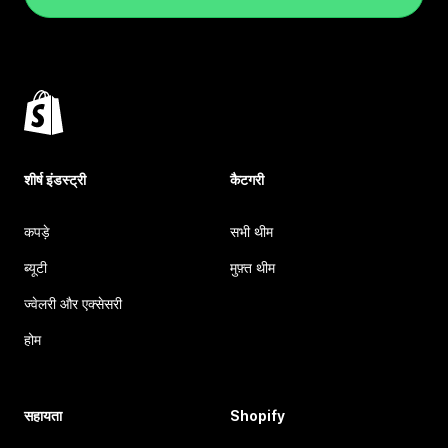
शीर्ष इंडस्ट्री
कैटगरी
कपड़े
सभी थीम
ब्यूटी
मुफ़्त थीम
ज्वेलरी और एक्सेसरी
होम
सहायता
Shopify