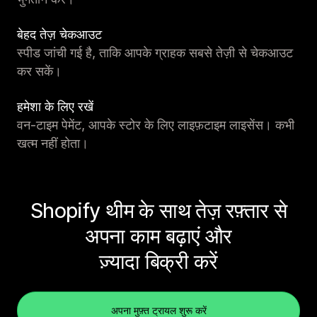
बेहद तेज़ चेकआउट
स्पीड जांची गई है, ताकि आपके ग्राहक सबसे तेज़ी से चेकआउट
कर सकें।
हमेशा के लिए रखें
वन-टाइम पेमेंट, आपके स्टोर के लिए लाइफ़टाइम लाइसेंस। कभी
खत्म नहीं होता।
Shopify थीम के साथ तेज़ रफ़्तार से
अपना काम बढ़ाएं और
ज़्यादा बिक्री करें
अपना मुफ़्त ट्रायल शुरू करें