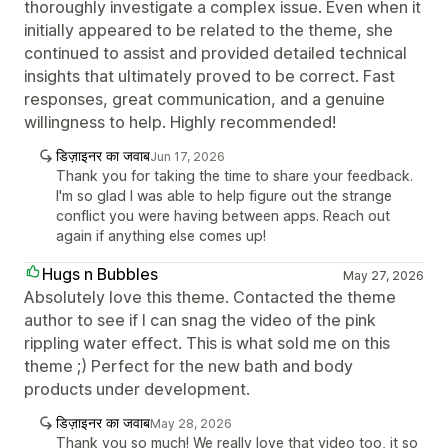
thoroughly investigate a complex issue. Even when it
initially appeared to be related to the theme, she
continued to assist and provided detailed technical
insights that ultimately proved to be correct. Fast
responses, great communication, and a genuine
willingness to help. Highly recommended!
डिज़ाइनर का जवाब
Jun 17, 2026
Thank you for taking the time to share your feedback.
I'm so glad I was able to help figure out the strange
conflict you were having between apps. Reach out
again if anything else comes up!
Hugs n Bubbles
May 27, 2026
Absolutely love this theme. Contacted the theme
author to see if I can snag the video of the pink
rippling water effect. This is what sold me on this
theme ;) Perfect for the new bath and body
products under development.
डिज़ाइनर का जवाब
May 28, 2026
Thank you so much! We really love that video too, it so