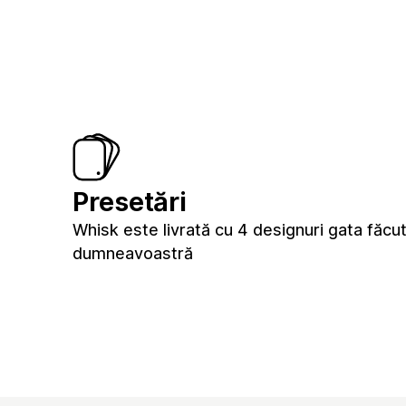
Presetări
Whisk este livrată cu 4 designuri gata făc
dumneavoastră