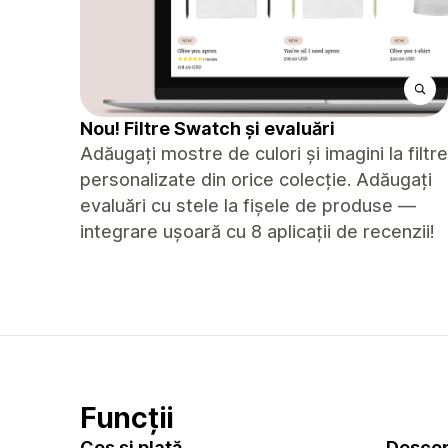
Nou! Filtre Swatch și evaluări
Adăugați mostre de culori și imagini la filtre
personalizate din orice colecție. Adăugați
evaluări cu stele la fișele de produse —
integrare ușoară cu 8 aplicații de recenzii!
Funcții
Coș și plată
Descop