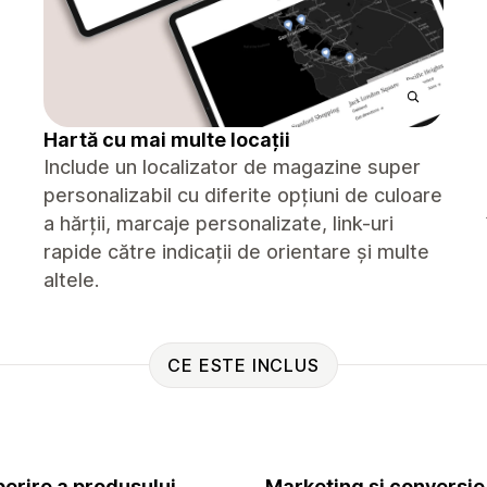
Hartă cu mai multe locații
Include un localizator de magazine super
personalizabil cu diferite opțiuni de culoare
a hărții, marcaje personalizate, link-uri
rapide către indicații de orientare și multe
altele.
CE ESTE INCLUS
erire a produsului
Marketing și conversie