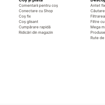
Comentarii pentru coș
Antet fi
Conectare cu Shop
Căutare
Coș fix
Filtrare
Coș glisant
Filtre c
Cumpărare rapidă
Mega m
Ridicări din magazin
Produs
Rute de