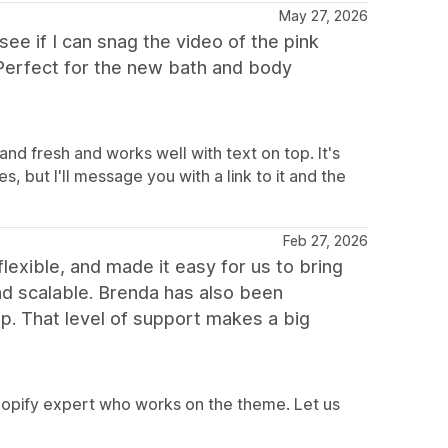
May 27, 2026
ee if I can snag the video of the pink
) Perfect for the new bath and body
and fresh and works well with text on top. It's
s, but I'll message you with a link to it and the
Feb 27, 2026
flexible, and made it easy for us to bring
 and scalable. Brenda has also been
p. That level of support makes a big
hopify expert who works on the theme. Let us