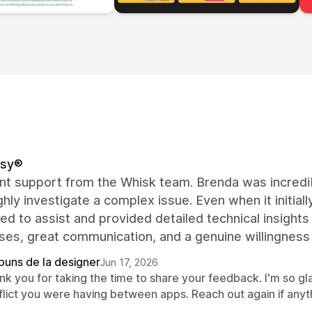
sy®
nt support from the Whisk team. Brenda was incredibl
hly investigate a complex issue. Even when it initial
ed to assist and provided detailed technical insights
ses, great communication, and a genuine willingness
puns de la designer
Jun 17, 2026
k you for taking the time to share your feedback. I'm so gla
flict you were having between apps. Reach out again if anyt