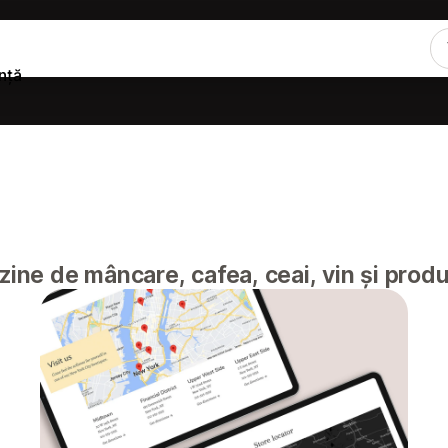
nță
zine de mâncare, cafea, ceai, vin și produ