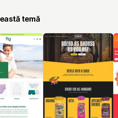
ceastă temă