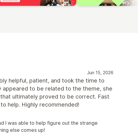
Jun 15, 2026
y helpful, patient, and took the time to
ly appeared to be related to the theme, she
 that ultimately proved to be correct. Fast
 to help. Highly recommended!
d I was able to help figure out the strange
hing else comes up!