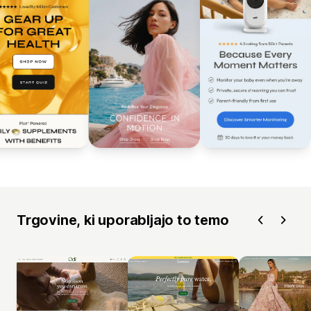
Trgovine, ki uporabljajo to temo