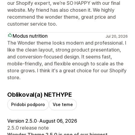
our Shopify expert, we’re SO HAPPY with our final
website. My friend has also chosen it. We highly
recommend the wonder theme, great price and
customer service too.
Modus nutrition
Jul 20, 2026
The Wonder theme looks modern and professional. I
like the clean layout, strong product presentation,
and conversion-focused design. It seems fast,
mobile-friendly, and flexible enough to scale as the
store grows. I think it's a great choice for our Shopify
store.
Oblikoval(a) NETHYPE
Pridobi podporo
Vse teme
Version 2.5.0
•
August 06, 2026
2.5.0 release note
Wonder Theme 2.5.0 is one of our biggest