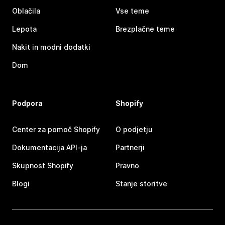
Oblačila
Vse teme
Lepota
Brezplačne teme
Nakit in modni dodatki
Dom
Podpora
Shopify
Center za pomoč Shopify
O podjetju
Dokumentacija API-ja
Partnerji
Skupnost Shopify
Pravno
Blogi
Stanje storitve