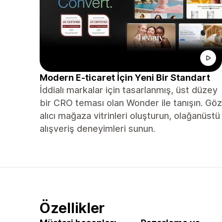
Modern E-ticaret İçin Yeni Bir Standart
İddialı markalar için tasarlanmış, üst düzey
bir CRO teması olan Wonder ile tanışın. Göz
alıcı mağaza vitrinleri oluşturun, olağanüstü
alışveriş deneyimleri sunun.
Özellikler