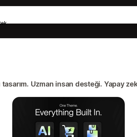
tek
 tasarım. Uzman insan desteği. Yapay zekâ 