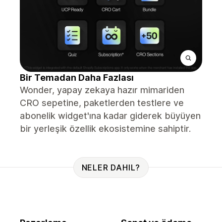
Bir Temadan Daha Fazlası
Wonder, yapay zekaya hazır mimariden
CRO sepetine, paketlerden testlere ve
abonelik widget'ına kadar giderek büyüyen
bir yerleşik özellik ekosistemine sahiptir.
NELER DAHIL?