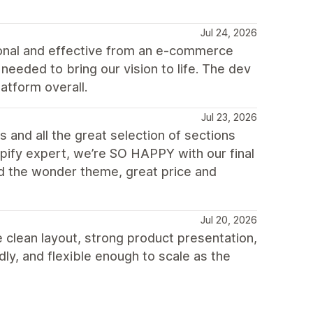
Jul 24, 2026
ional and effective from an e-commerce
eeded to bring our vision to life. The dev
atform overall.
Jul 23, 2026
 and all the great selection of sections
opify expert, we’re SO HAPPY with our final
d the wonder theme, great price and
Jul 20, 2026
 clean layout, strong product presentation,
ly, and flexible enough to scale as the