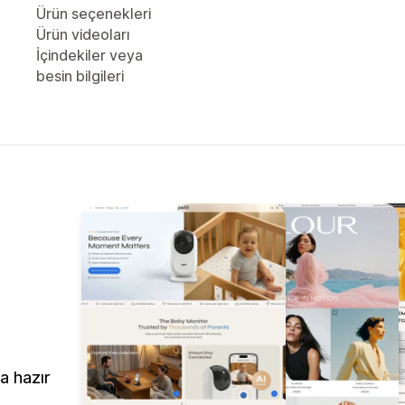
Ürün seçenekleri
Ürün videoları
İçindekiler veya
besin bilgileri
a hazır