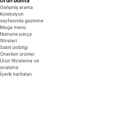
Ürün bulma
Gelişmiş arama
Koleksiyon
sayfasında gezinme
Mega menü
Numune parça
filtreleri
Sabit üstbilgi
Önerilen ürünler
Ürün filtreleme ve
sıralama
İçerik haritaları