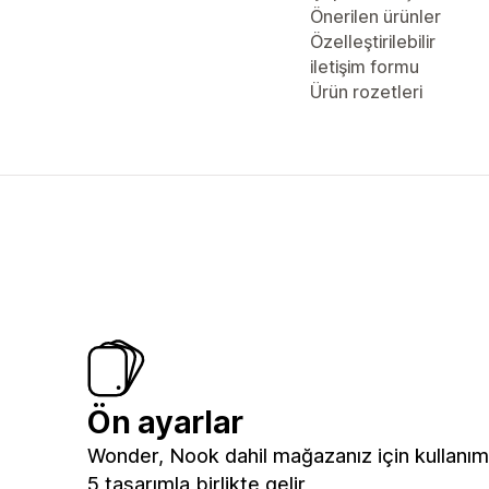
Önerilen ürünler
Özelleştirilebilir
iletişim formu
Ürün rozetleri
Ön ayarlar
Wonder, Nook dahil mağazanız için kullanım
5 tasarımla birlikte gelir