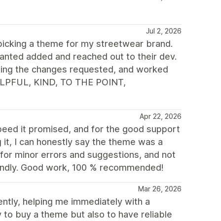
Jul 2, 2026
icking a theme for my streetwear brand.
 wanted added and reached out to their dev.
ting the changes requested, and worked
HELPFUL, KIND, TO THE POINT,
Apr 22, 2026
speed it promised, and for the good support
it, I can honestly say the theme was a
for minor errors and suggestions, and not
riendly. Good work, 100 % recommended!
Mar 26, 2026
tly, helping me immediately with a
 to buy a theme but also to have reliable