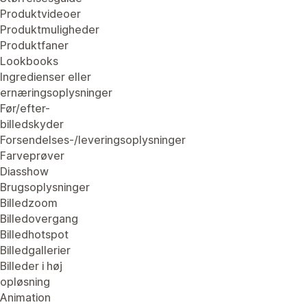
Produktvideoer
Produktmuligheder
Produktfaner
Lookbooks
Ingredienser eller
ernæringsoplysninger
Før/efter-
billedskyder
Forsendelses-/leveringsoplysninger
Farveprøver
Diasshow
Brugsoplysninger
Billedzoom
Billedovergang
Billedhotspot
Billedgallerier
Billeder i høj
opløsning
Animation