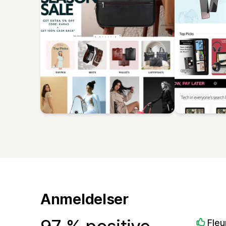
Anmeldelser
Fleu