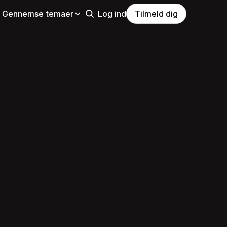
Gennemse temaer
Log ind
Tilmeld dig