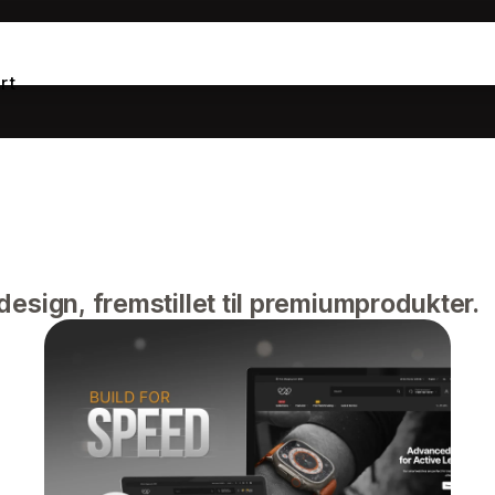
rt
design, fremstillet til premiumprodukter.