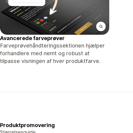
Avancerede farveprøver
Farveprøvehåndteringssektionen hjælper
forhandlere med nemt og robust at
tilpasse visningen af ​​hver produktfarve.
Produktpromovering
Størrelsesguide