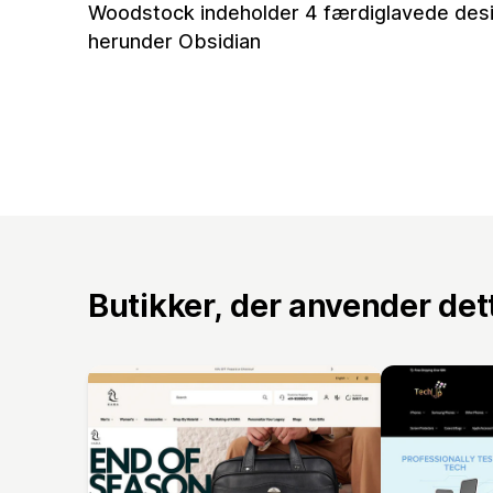
Woodstock indeholder 4 færdiglavede design
herunder Obsidian
Butikker, der anvender de