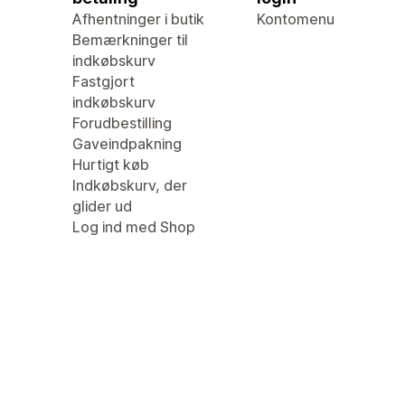
Afhentninger i butik
Kontomenu
Bemærkninger til
indkøbskurv
Fastgjort
indkøbskurv
Forudbestilling
Gaveindpakning
Hurtigt køb
Indkøbskurv, der
glider ud
Log ind med Shop