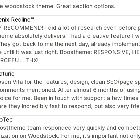
the woodstock theme. Great section options.
nix Redline™
 RECOMMEND! I did a lot of research even before p
heme absolutely delivers. I had a creative feature I
They got back to me the next day, already implemen
e until it was just right. Boostheme: RESPONSIVE, 
RCEFUL. THX!
aturio
osen Vita for the features, design, clean SEO/page 
omments mentioned. After almost 6 months of using 
ice for me. Been in touch with support a few times 
re they incredibly fast to respond, but also very f
noTec
osttheme team responded very quickly and competen
zation on Woodstock. For me, it’s important not only