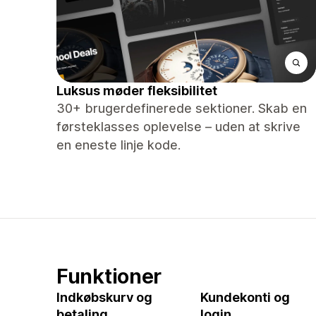
Luksus møder fleksibilitet
30+ brugerdefinerede sektioner. Skab en
førsteklasses oplevelse – uden at skrive
en eneste linje kode.
Funktioner
Indkøbskurv og
Kundekonti og
betaling
login