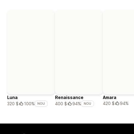
Luna
Renaissance
Amara
420 $
94%
320 $
100%
400 $
94%
NOU
NOU