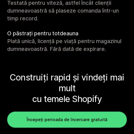
Testată pentru viteză, astfel încât clienții
dumneavoastră să plaseze comanda într-un
timp record.
O păstrați pentru totdeauna
Plată unică, licență pe viață pentru magazinul
dumneavoastră. Fără dată de expirare.
Construiți rapid și vindeți mai
mult
cu temele Shopify
Începeți perioada de încercare gratuită