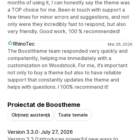
months of using it, I can honestly say the theme was
a TOP choice for me. Been in touch with support a
few times for minor errors and suggestions, and not
only were they incredibly fast to respond, but also
very friendly. Good work, 100 % recommended!
RhinoTec
Mar 26, 2026
The Boosttheme team responded very quickly and
competently, helping me immediately with a
customization on Woodstock. For me, it’s important
not only to buy a theme but also to have reliable
support that constantly updates the theme and
helps with questions. I 100% recommend it!
Proiectat de Boostheme
Obțineți asistență
Toate temele
Version 3.3.0
•
July 27, 2026
Version 3.3.0 introduces powerful new ways to