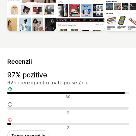
Recenzii
97% pozitive
62 recenzii pentru toate presetările
Recenzii pozitive
60
Recenzii neutre
0
Recenzii negative
2
Toate recenziile