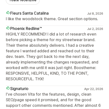
Fleurs Santa Catalina
Jul 8, 2026
I like the woodstock theme. Great section options.
Phoenix Redline™
Jul 2, 2026
HIGHLY RECOMMEND! I did a lot of research even
before picking a theme for my streetwear brand.
Their theme absolutely delivers. I had a creative
feature I wanted added and reached out to their
dev. team. They got back to me the next day,
already implementing the changes requested, and
worked with me until it was just right. Boostheme:
RESPONSIVE, HELPFUL, KIND, TO THE POINT,
RESOURCEFUL. THX!
Signaturio
Apr 22, 2026
I've chosen Vita for the features, design, clean
SEO/page speed it promised, and for the good
support other comments mentioned. After almost 6