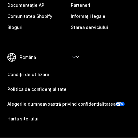
Documentație API
Parteneri
Comunitatea Shopify
Informații legale
Bloguri
Starea serviciului
Condiții de utilizare
Politica de confidențialitate
Alegerile dumneavoastră privind confidențialitatea
Harta site-ului