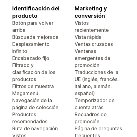
Identificación del
Marketing y
producto
conversión
Botón para volver
Vistos
arriba
recientemente
Búsqueda mejorada
Vista rápida
Desplazamiento
Ventas cruzadas
infinito
Ventanas
Encabezado fijo
emergentes de
Filtrado y
promoción
clasificación de los
Traducciones de la
productos
UE (inglés, francés,
Filtros de muestra
italiano, alemán,
Megamenú
español)
Navegación de la
Temporizador de
página de colección
cuenta atrás
Productos
Recuadros de
recomendados
promoción
Ruta de navegación
Página de preguntas
Vistos
frecuentes