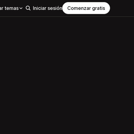
ar temas
Iniciar sesión
Comenzar gratis