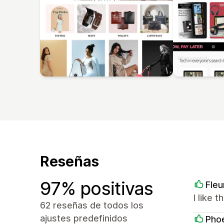
Reseñas
97% positivas
Fleu
I like 
62 reseñas de todos los
ajustes predefinidos
Phoe