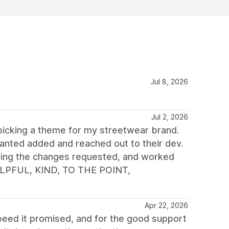
Jul 8, 2026
Jul 2, 2026
icking a theme for my streetwear brand.
 wanted added and reached out to their dev.
ting the changes requested, and worked
HELPFUL, KIND, TO THE POINT,
Apr 22, 2026
speed it promised, and for the good support