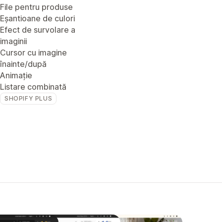
File pentru produse
Eșantioane de culori
Efect de survolare a
imaginii
Cursor cu imagine
înainte/după
Animație
Listare combinată
SHOPIFY PLUS