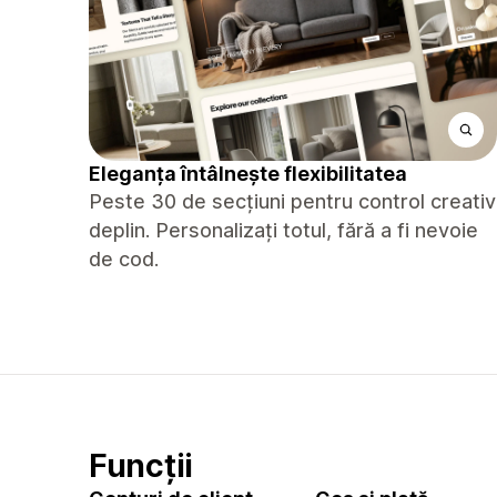
Eleganța întâlnește flexibilitatea
Peste 30 de secțiuni pentru control creativ
deplin. Personalizați totul, fără a fi nevoie
de cod.
Funcții