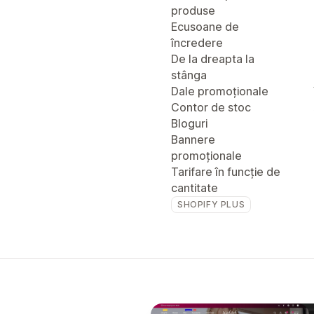
produse
Ecusoane de
încredere
De la dreapta la
stânga
Dale promoționale
Contor de stoc
Bloguri
Bannere
promoționale
Tarifare în funcție de
cantitate
SHOPIFY PLUS