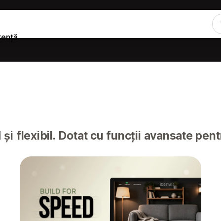
tență
și flexibil. Dotat cu funcții avansate pen