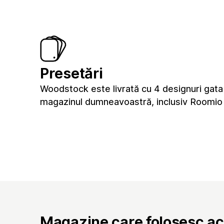
Presetări
Woodstock este livrată cu 4 designuri gata
magazinul dumneavoastră, inclusiv Roomio
Magazine care folosesc a