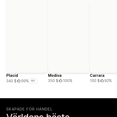
Placid
Modiva
Carrara
350 $
100%
100 $
92%
340 $
99%
NY
SKAPADE FÖR HANDEL