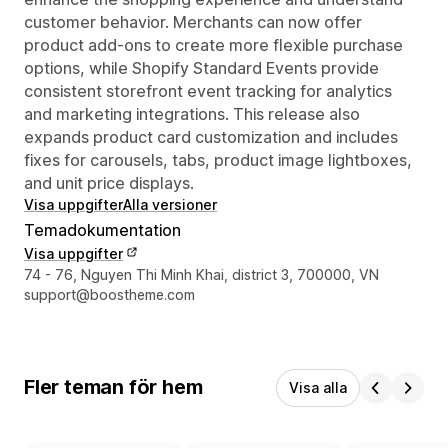
customer behavior. Merchants can now offer
product add-ons to create more flexible purchase
options, while Shopify Standard Events provide
consistent storefront event tracking for analytics
and marketing integrations. This release also
expands product card customization and includes
fixes for carousels, tabs, product image lightboxes,
and unit price displays.
Visa uppgifter
Alla versioner
Temadokumentation
Visa uppgifter
Designerns kontaktuppgifter
74 - 76, Nguyen Thi Minh Khai, district 3, 700000, VN
support@boostheme.com
Fler teman för hem
Visa alla