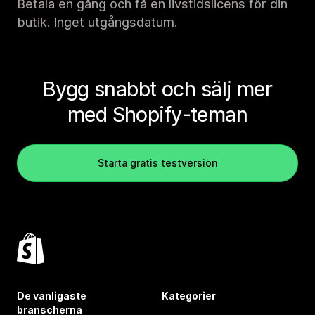
Betala en gång och få en livstidslicens för din
butik. Inget utgångsdatum.
Bygg snabbt och sälj mer
med Shopify-teman
Starta gratis testversion
De vanligaste
Kategorier
branscherna