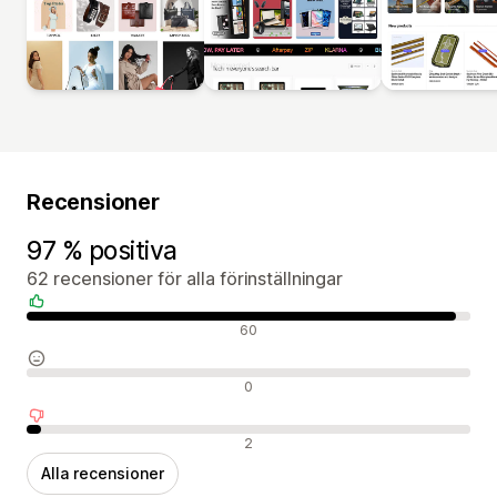
Recensioner
97 % positiva
62 recensioner för alla förinställningar
Positiva recensioner
60
Neutrala recensioner
0
Negativa recensioner
2
Alla recensioner