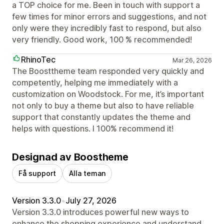
a TOP choice for me. Been in touch with support a
few times for minor errors and suggestions, and not
only were they incredibly fast to respond, but also
very friendly. Good work, 100 % recommended!
RhinoTec
Mar 26, 2026
The Boosttheme team responded very quickly and
competently, helping me immediately with a
customization on Woodstock. For me, it’s important
not only to buy a theme but also to have reliable
support that constantly updates the theme and
helps with questions. I 100% recommend it!
Designad av Boostheme
Få support
Alla teman
Version 3.3.0
•
July 27, 2026
Version 3.3.0 introduces powerful new ways to
enhance the shopping experience and understand