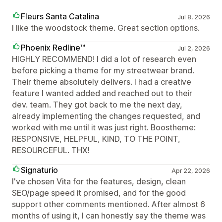
Fleurs Santa Catalina
Jul 8, 2026
I like the woodstock theme. Great section options.
Phoenix Redline™
Jul 2, 2026
HIGHLY RECOMMEND! I did a lot of research even
before picking a theme for my streetwear brand.
Their theme absolutely delivers. I had a creative
feature I wanted added and reached out to their
dev. team. They got back to me the next day,
already implementing the changes requested, and
worked with me until it was just right. Boostheme:
RESPONSIVE, HELPFUL, KIND, TO THE POINT,
RESOURCEFUL. THX!
Signaturio
Apr 22, 2026
I've chosen Vita for the features, design, clean
SEO/page speed it promised, and for the good
support other comments mentioned. After almost 6
months of using it, I can honestly say the theme was