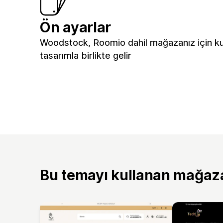
Ön ayarlar
Woodstock, Roomio dahil mağazanız için ku
tasarımla birlikte gelir
Bu temayı kullanan mağaz