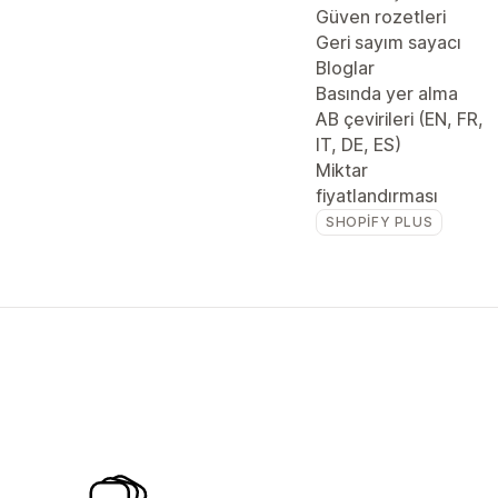
Güven rozetleri
Geri sayım sayacı
Bloglar
Basında yer alma
AB çevirileri (EN, FR,
IT, DE, ES)
Miktar
fiyatlandırması
SHOPIFY PLUS