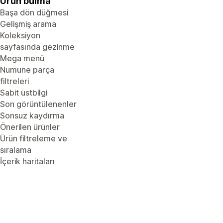
Ürün bulma
Başa dön düğmesi
Gelişmiş arama
Koleksiyon
sayfasında gezinme
Mega menü
Numune parça
filtreleri
Sabit üstbilgi
Son görüntülenenler
Sonsuz kaydırma
Önerilen ürünler
Ürün filtreleme ve
sıralama
İçerik haritaları