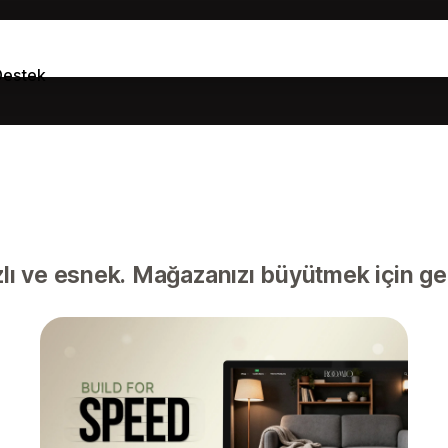
Destek
lı ve esnek. Mağazanızı büyütmek için gel