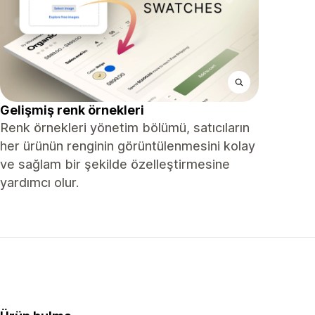
Gelişmiş renk örnekleri
Renk örnekleri yönetim bölümü, satıcıların
her ürünün renginin görüntülenmesini kolay
ve sağlam bir şekilde özelleştirmesine
yardımcı olur.