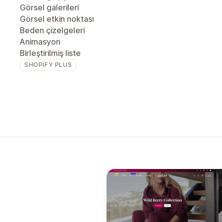
Görsel galerileri
Görsel etkin noktası
Beden çizelgeleri
Animasyon
Birleştirilmiş liste
SHOPIFY PLUS