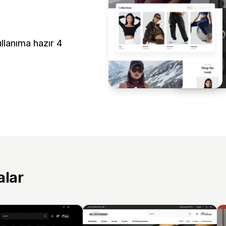
llanıma hazır 4
alar