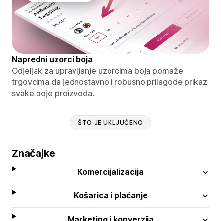
Napredni uzorci boja
Odjeljak za upravljanje uzorcima boja pomaže
trgovcima da jednostavno i robusno prilagode prikaz
svake boje proizvoda.
ŠTO JE UKLJUČENO
Značajke
Komercijalizacija
Košarica i plaćanje
Marketing i konverzija