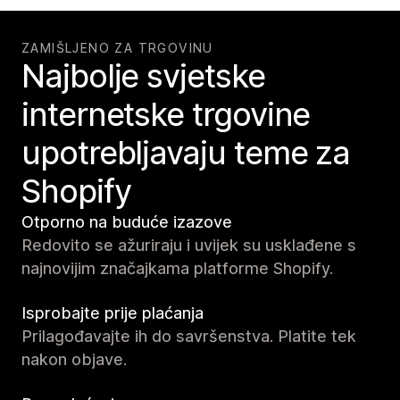
ZAMIŠLJENO ZA TRGOVINU
Najbolje svjetske
internetske trgovine
upotrebljavaju teme za
Shopify
Otporno na buduće izazove
Redovito se ažuriraju i uvijek su usklađene s
najnovijim značajkama platforme Shopify.
Isprobajte prije plaćanja
Prilagođavajte ih do savršenstva. Platite tek
nakon objave.