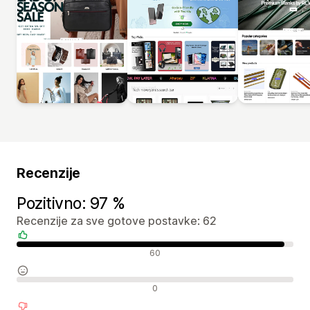
Recenzije
Pozitivno: 97 %
Recenzije za sve gotove postavke: 62
Pozitivne recenzije
60
Neutralne recenzije
0