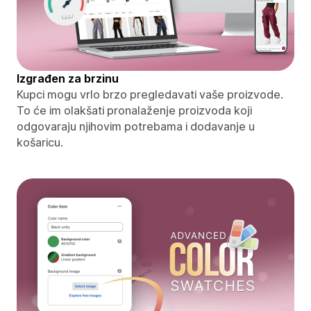
Izgrađen za brzinu
Kupci mogu vrlo brzo pregledavati vaše proizvode.
To će im olakšati pronalaženje proizvoda koji
odgovaraju njihovim potrebama i dodavanje u
košaricu.