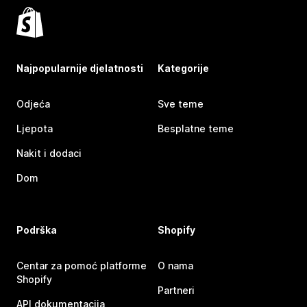
Najpopularnije djelatnosti
Kategorije
Odjeća
Sve teme
Ljepota
Besplatne teme
Nakit i dodaci
Dom
Podrška
Shopify
Centar za pomoć platforme
O nama
Shopify
Partneri
API dokumentacija