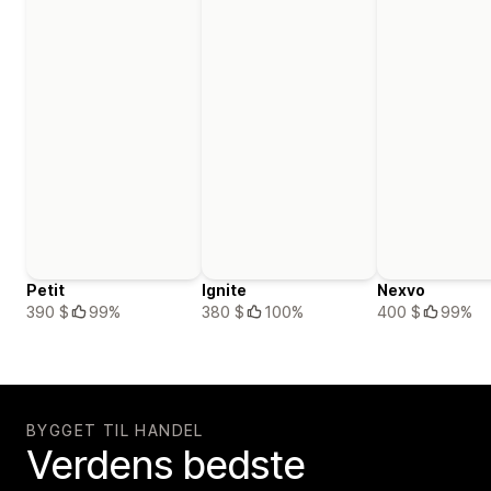
Petit
Ignite
Nexvo
390 $
99%
380 $
100%
400 $
99%
BYGGET TIL HANDEL
Verdens bedste