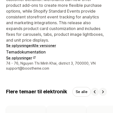
product add-ons to create more flexible purchase
options, while Shopify Standard Events provide
consistent storefront event tracking for analytics
and marketing integrations. This release also
expands product card customization and includes
fixes for carousels, tabs, product image lightboxes,
and unit price displays.
Se oplysninger
Alle versioner
Temadokumentation
Se oplysninger
Se kontaktoplysninger
74 - 76, Nguyen Thi Minh Khai, district 3, 700000, VN
support@boostheme.com
Flere temaer til elektronik
Se alle