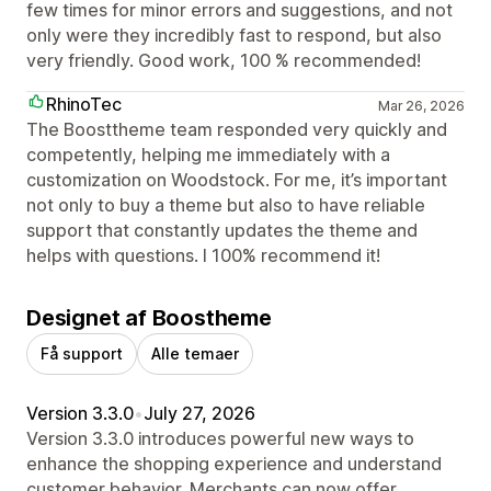
few times for minor errors and suggestions, and not
only were they incredibly fast to respond, but also
very friendly. Good work, 100 % recommended!
RhinoTec
Mar 26, 2026
The Boosttheme team responded very quickly and
competently, helping me immediately with a
customization on Woodstock. For me, it’s important
not only to buy a theme but also to have reliable
support that constantly updates the theme and
helps with questions. I 100% recommend it!
Designet af Boostheme
Få support
Alle temaer
Version 3.3.0
•
July 27, 2026
Version 3.3.0 introduces powerful new ways to
enhance the shopping experience and understand
customer behavior. Merchants can now offer