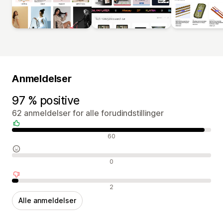
Anmeldelser
97 % positive
62 anmeldelser for alle forudindstillinger
Positive anmeldelser
60
Neutrale anmeldelser
0
Negative anmeldelser
2
Alle anmeldelser