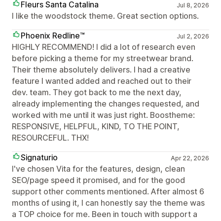
Fleurs Santa Catalina
Jul 8, 2026
I like the woodstock theme. Great section options.
Phoenix Redline™
Jul 2, 2026
HIGHLY RECOMMEND! I did a lot of research even
before picking a theme for my streetwear brand.
Their theme absolutely delivers. I had a creative
feature I wanted added and reached out to their
dev. team. They got back to me the next day,
already implementing the changes requested, and
worked with me until it was just right. Boostheme:
RESPONSIVE, HELPFUL, KIND, TO THE POINT,
RESOURCEFUL. THX!
Signaturio
Apr 22, 2026
I've chosen Vita for the features, design, clean
SEO/page speed it promised, and for the good
support other comments mentioned. After almost 6
months of using it, I can honestly say the theme was
a TOP choice for me. Been in touch with support a