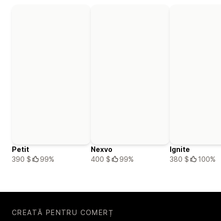
Petit
Nexvo
Ignite
390 $
99%
400 $
99%
380 $
100%
CREATĂ PENTRU COMERȚ