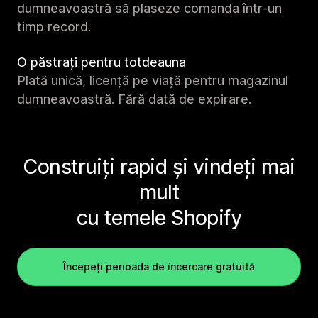
dumneavoastră să plaseze comanda într-un
timp record.
O păstrați pentru totdeauna
Plată unică, licență pe viață pentru magazinul
dumneavoastră. Fără dată de expirare.
Construiți rapid și vindeți mai
mult
cu temele Shopify
Începeți perioada de încercare gratuită