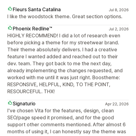
Fleurs Santa Catalina
Jul 8, 2026
I like the woodstock theme. Great section options.
Phoenix Redline™
Jul 2, 2026
HIGHLY RECOMMEND! I did a lot of research even
before picking a theme for my streetwear brand.
Their theme absolutely delivers. I had a creative
feature I wanted added and reached out to their
dev. team. They got back to me the next day,
already implementing the changes requested, and
worked with me until it was just right. Boostheme:
RESPONSIVE, HELPFUL, KIND, TO THE POINT,
RESOURCEFUL. THX!
Signaturio
Apr 22, 2026
I've chosen Vita for the features, design, clean
SEO/page speed it promised, and for the good
support other comments mentioned. After almost 6
months of using it, I can honestly say the theme was