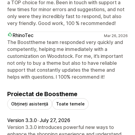
a TOP choice for me. Been in touch with support a
few times for minor errors and suggestions, and not
only were they incredibly fast to respond, but also
very friendly. Good work, 100 % recommended!
RhinoTec
Mar 26, 2026
The Boosttheme team responded very quickly and
competently, helping me immediately with a
customization on Woodstock. For me, it’s important
not only to buy a theme but also to have reliable
support that constantly updates the theme and
helps with questions. I 100% recommend it!
Proiectat de Boostheme
Obțineți asistență
Toate temele
Version 3.3.0
•
July 27, 2026
Version 3.3.0 introduces powerful new ways to
enhance the shopping experience and understand