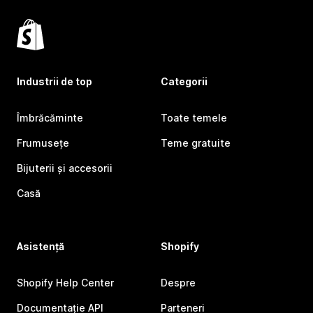
Industrii de top
Categorii
Îmbrăcăminte
Toate temele
Frumusețe
Teme gratuite
Bijuterii și accesorii
Casă
Asistență
Shopify
Shopify Help Center
Despre
Documentație API
Parteneri