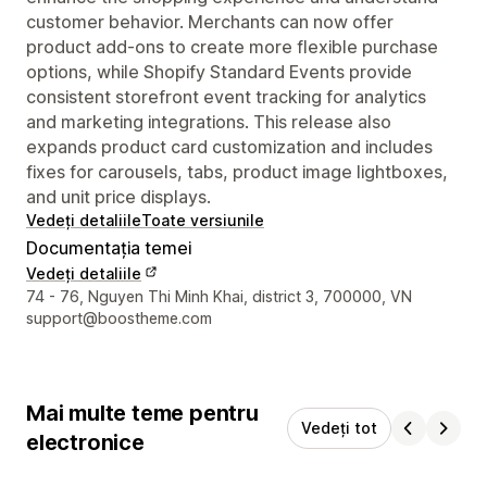
customer behavior. Merchants can now offer
product add-ons to create more flexible purchase
options, while Shopify Standard Events provide
consistent storefront event tracking for analytics
and marketing integrations. This release also
expands product card customization and includes
fixes for carousels, tabs, product image lightboxes,
and unit price displays.
Vedeți detaliile
Toate versiunile
Documentația temei
Vedeți detaliile
Detaliile de contact ale designerului
74 - 76, Nguyen Thi Minh Khai, district 3, 700000, VN
support@boostheme.com
Mai multe teme pentru
Vedeți tot
electronice