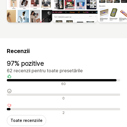
Recenzii
97% pozitive
62 recenzii pentru toate presetările
Recenzii pozitive
60
Recenzii neutre
0
Recenzii negative
2
Toate recenziile