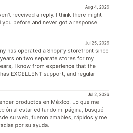
Aug 4, 2026
ven't received a reply. I think there might
d you before and never got a response
Jul 25, 2026
y has operated a Shopify storefront since
 years on two separate stores for my
ears, I know from experience that the
e, has EXCELLENT support, and regular
Jul 2, 2026
vender productos en México. Lo que me
cción al estar editando mi página, busqué
esde su web, fueron amables, rápidos y me
acias por su ayuda.