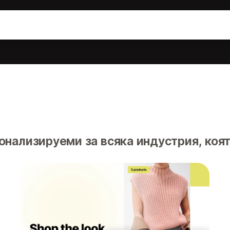
онализируеми за всяка индустрия, коя