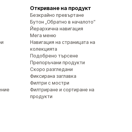
Откриване на продукт
Безкрайно превъртане
Бутон „Обратно в началото“
Йерархична навигация
Мега меню
ри
Навигация на страницата на
колекцията
Подобрено търсене
Препоръчани продукти
Скоро разгледани
Фиксирана заглавка
Филтри с мостри
ение
Филтриране и сортиране на
продукти