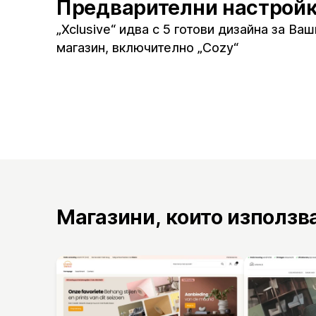
Предварителни настрой
„Xclusive“ идва с 5 готови дизайна за Ва
магазин, включително „Cozy“
Магазини, които използв