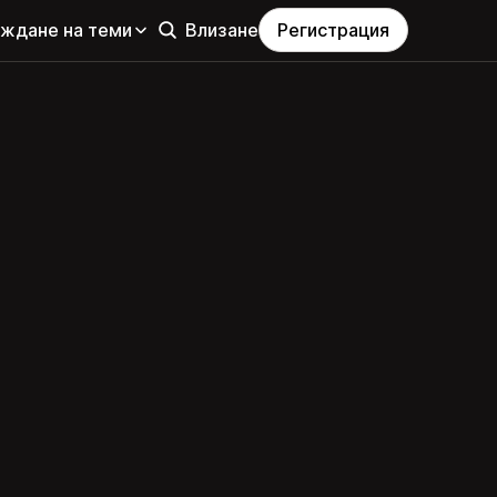
еждане на теми
Влизане
Регистрация