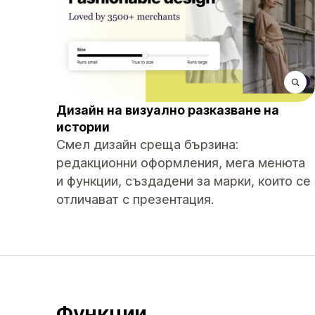
Дизайн на визуално разказване на
истории
Смел дизайн среща бързина:
редакционни оформления, мега менюта
и функции, създадени за марки, които се
отличават с презентация.
Функции