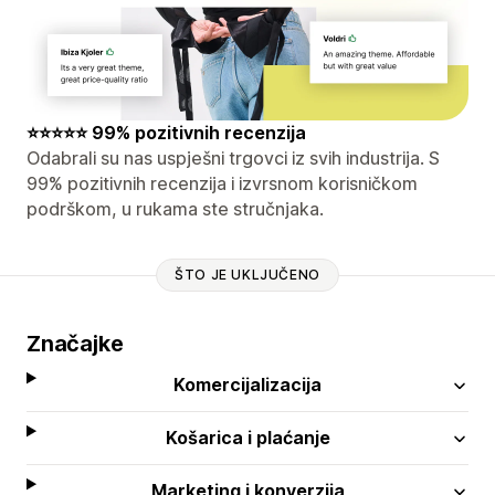
⭐⭐⭐⭐⭐ 99% pozitivnih recenzija
Odabrali su nas uspješni trgovci iz svih industrija. S
99% pozitivnih recenzija i izvrsnom korisničkom
podrškom, u rukama ste stručnjaka.
ŠTO JE UKLJUČENO
Značajke
Komercijalizacija
Košarica i plaćanje
Marketing i konverzija