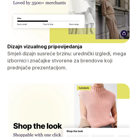
Dizajn vizualnog pripovijedanja
Smjeli dizajn susreće brzinu: urednički izgledi, mega
izbornici i značajke stvorene za brendove koji
prednjače prezentacijom.