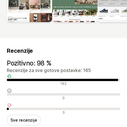
Recenzije
Pozitivno: 98 %
Recenzije za sve gotove postavke: 165
Pozitivne recenzije
162
Neutralne recenzije
0
Negativne recenzije
3
Sve recenzije