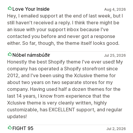
Love Your Inside
Aug 4, 2026
Hey, I emailed support at the end of last week, but I
still haven't received a reply. I think there might be
an issue with your support inbox because I've
contacted you before and never got a response
either. So far, though, the theme itself looks good.
Nóbel námsbúðir
Jul 25, 2026
Honestly the best Shopify theme I've ever used! My
company has operated a Shopify storefront since
2012, and I've been using the Xclusive theme for
about two years on two separate stores for my
company. Having used half a dozen themes for the
last 14 years, I know from experience that the
Xclusive theme is very cleanly written, highly
customizable, has EXCELLENT support, and regular
updates!
FIGHT 95
Jul 2, 2026